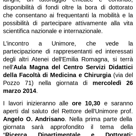
disponibilità di fondi oltre la bora di dottorato
che consentano ai frequentanti la mobilità e la
possibilità di partecipare attivamente alla vita
scientifica nazionale e internazionale.
L’incontro a Unimore, che vede la
partecipazione di rappresentanti ed interessati
degli altri Atenei dell’Emilia Romagna, si terrà
nell’
Aula Magna del Centro Servizi Didattici
della Facoltà di Medicina e Chirurgia
(via del
Pozzo 71) nella giornata di
mercoledì 26
marzo 2014
.
I lavori inizieranno alle
ore 10,30
e saranno
aperti dal saluto del Rettore dell’Unimore prof.
Angelo O. Andrisano
. Nella prima parte della
giornata sarà approfondito il tema della
“
Ricerca Dipartimentale e Dottorati: