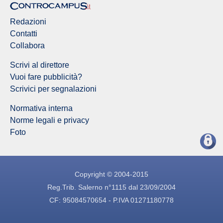
Redazioni
Contatti
Collabora
Scrivi al direttore
Vuoi fare pubblicità?
Scrivici per segnalazioni
Normativa interna
Norme legali e privacy
Foto
Copyright © 2004-2015
Reg.Trib. Salerno n°1115 dal 23/09/2004
CF: 95084570654 - P.IVA 01271180778