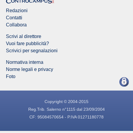
Redazioni
Contatti
Collabora
Scrivi al direttore
Vuoi fare pubblicità?
Scrivici per segnalazioni
Normativa interna
Norme legali e privacy
Foto
Copyright © 2004-2015
Reg.Trib. Salerno n°1115 dal 23/09/2004
CF: 95084570654 - P.IVA 01271180778