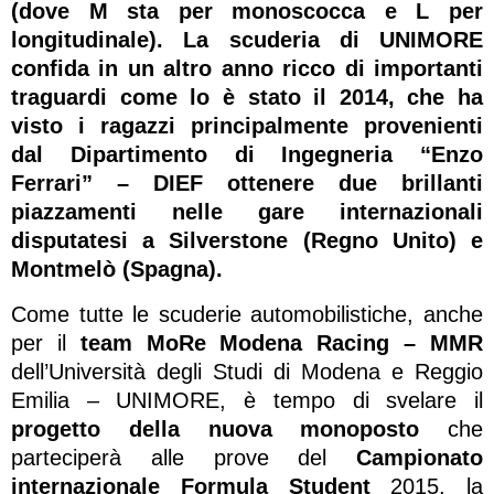
(dove M sta per monoscocca e L per
longitudinale).
La scuderia di UNIMORE
confida in un altro anno ricco di importanti
traguardi come lo è stato il 2014, che ha
visto i ragazzi principalmente provenienti
dal Dipartimento di Ingegneria “Enzo
Ferrari” – DIEF ottenere due brillanti
piazzamenti nelle gare internazionali
disputatesi a Silverstone (Regno Unito) e
Montmelò (Spagna).
Come tutte le scuderie automobilistiche, anche
per il
team MoRe Modena Racing – MMR
dell’Università degli Studi di Modena e Reggio
Emilia – UNIMORE, è tempo di svelare il
progetto della nuova monoposto
che
parteciperà alle prove del
Campionato
internazionale Formula Student
2015, la