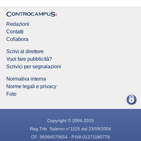
Redazioni
Contatti
Collabora
Scrivi al direttore
Vuoi fare pubblicità?
Scrivici per segnalazioni
Normativa interna
Norme legali e privacy
Foto
Copyright © 2004-2015
Reg.Trib. Salerno n°1115 dal 23/09/2004
CF: 95084570654 - P.IVA 01271180778