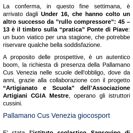
La conferma, in questo fine settimana, è
arrivato dagli
Under 16, che hanno colto un
altro successo da ”rullo compressore”: 45 –
13 è il timbro sulla “pratica” Ponte di Piave
:
un buon viatico per una stagione, che potrebbe
riservare qualche bella soddisfazione.
A proposito delle prospettive, è un autentico
boom, la richiesta di presenza della Pallamano
Cus Venezia nelle scuole dell’obbligo, dove da
anni, grazie alla collaborazione con il progetto
“Artigianato e Scuola” dell’Associazione
Artigiani CGIA Mestre
, operano gli istruttori
cussini.
Pallamano Cus Venezia giocosport
E’ stata
l’istituto scolastico Sansovino di