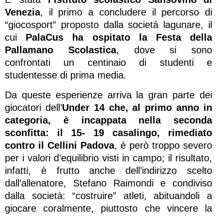
Venezia
, il primo a concludere il percorso di
“giocosport” proposto dalla società lagunare, il
cui
PalaCus
ha ospitato la Festa della
Pallamano Scolastica
, dove si sono
confrontati un centinaio di studenti e
studentesse di prima media.
Da queste esperienze arriva la gran parte dei
giocatori dell’
Under 14 che, al primo anno in
categoria, è incappata nella seconda
sconfitta: il 15- 19 casalingo, rimediato
contro il Cellini Padova
, è però troppo severo
per i valori d’equilibrio visti in campo; il risultato,
infatti, è frutto anche dell’indirizzo scelto
dall’allenatore, Stefano Raimondi e condiviso
dalla società: “costruire” atleti, abituandoli a
giocare coralmente, piuttosto che vincere la