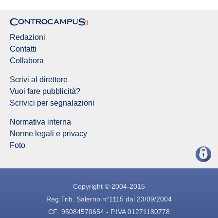
Redazioni
Contatti
Collabora
Scrivi al direttore
Vuoi fare pubblicità?
Scrivici per segnalazioni
Normativa interna
Norme legali e privacy
Foto
Copyright © 2004-2015
Reg.Trib. Salerno n°1115 dal 23/09/2004
CF: 95084570654 - P.IVA 01271180778