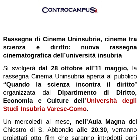
Rassegna di Cinema Uninsubria, cinema tra
scienza e diritto: n
uova rassegna
cinematografica dell’università insubria
Si svolgerà
dal 28 ottobre all’11 maggio,
la
rassegna Cinema Uninsubria aperta al pubblico
“Quando la scienza incontra il diritto
”
organizzata dal
Dipartimento di Diritto,
Economia e Culture
dell’
Università degli
Studi Insubria Varese-Como
.
Un mercoledì al mese,
nell’Aula Magna
del
Chiostro di S. Abbondio
alle 20.30
, verranno
proiettati otto film che saranno introdotti ogni