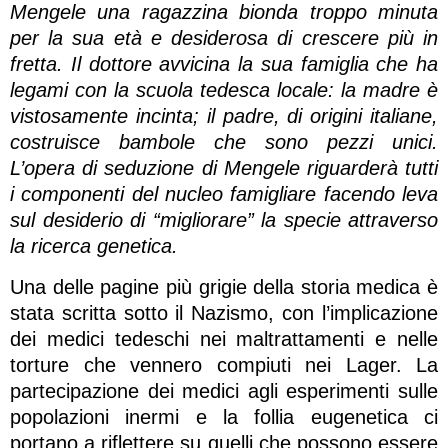
Mengele una ragazzina bionda troppo minuta
per la sua età e desiderosa di crescere più in
fretta. Il dottore avvicina la sua famiglia che ha
legami con la scuola tedesca locale: la madre è
vistosamente incinta; il padre, di origini italiane,
costruisce bambole che sono pezzi unici.
L’opera di seduzione di Mengele riguarderà tutti
i componenti del nucleo famigliare facendo leva
sul desiderio di “migliorare” la specie attraverso
la ricerca genetica.
Una delle pagine più grigie della storia medica è
stata scritta sotto il Nazismo, con l’implicazione
dei medici tedeschi nei maltrattamenti e nelle
torture che vennero compiuti nei Lager. La
partecipazione dei medici agli esperimenti sulle
popolazioni inermi e la follia eugenetica ci
portano a riflettere su quelli che possono essere