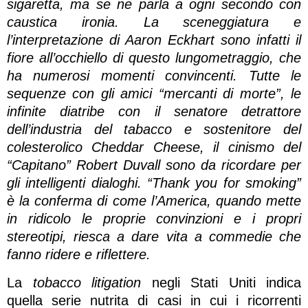
sigaretta, ma se ne parla a ogni secondo con
caustica ironia. La sceneggiatura e
l’interpretazione di Aaron Eckhart sono infatti il
fiore all’occhiello di questo lungometraggio, che
ha numerosi momenti convincenti. Tutte le
sequenze con gli amici “mercanti di morte”, le
infinite diatribe con il senatore detrattore
dell’industria del tabacco e sostenitore del
colesterolico Cheddar Cheese, il cinismo del
“Capitano” Robert Duvall sono da ricordare per
gli intelligenti dialoghi. “Thank you for smoking”
è la conferma di come l’America, quando mette
in ridicolo le proprie convinzioni e i propri
stereotipi, riesca a dare vita a commedie che
fanno ridere e riflettere.
La
tobacco litigation
negli Stati Uniti indica
quella serie nutrita di casi in cui i ricorrenti