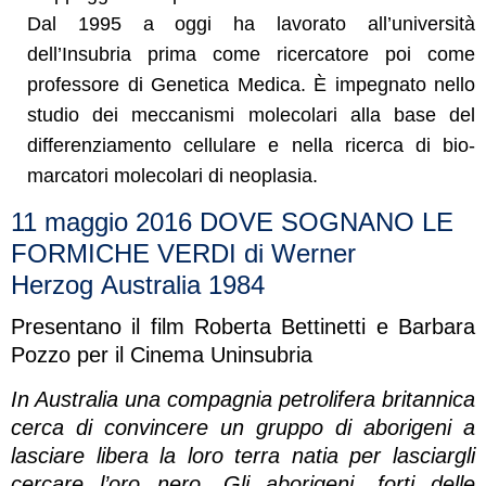
Dal 1995 a oggi ha lavorato all’università
dell’Insubria prima come ricercatore poi come
professore di Genetica Medica. È impegnato nello
studio dei meccanismi molecolari alla base del
differenziamento cellulare e nella ricerca di bio-
marcatori molecolari di neoplasia.
11 maggio 2016 DOVE SOGNANO LE
FORMICHE VERDI di Werner
Herzog Australia 1984
Presentano il film Roberta Bettinetti e Barbara
Pozzo per il Cinema Uninsubria
In Australia una compagnia petrolifera britannica
cerca di convincere un gruppo di aborigeni a
lasciare libera la loro terra natia per lasciargli
cercare l’oro nero. Gli aborigeni, forti delle