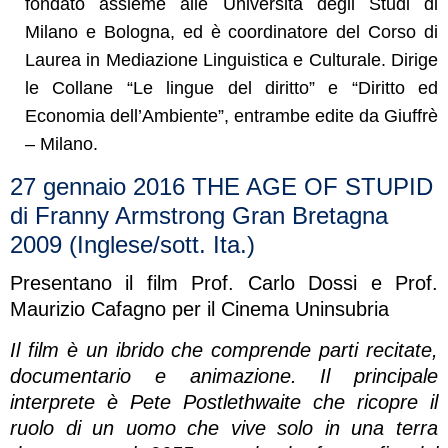
fondato assieme alle Università degli Studi di
Milano e Bologna, ed è coordinatore del Corso di
Laurea in Mediazione Linguistica e Culturale. Dirige
le Collane “Le lingue del diritto” e “Diritto ed
Economia dell’Ambiente”, entrambe edite da Giuffrè
– Milano.
27 gennaio 2016 THE AGE OF STUPID
di Franny Armstrong Gran Bretagna
2009 (Inglese/sott. Ita.)
Presentano il film Prof. Carlo Dossi e Prof.
Maurizio Cafagno per il Cinema Uninsubria
Il film è un ibrido che comprende parti recitate,
documentario e animazione. Il principale
interprete è Pete Postlethwaite che ricopre il
ruolo di un uomo che vive solo in una terra