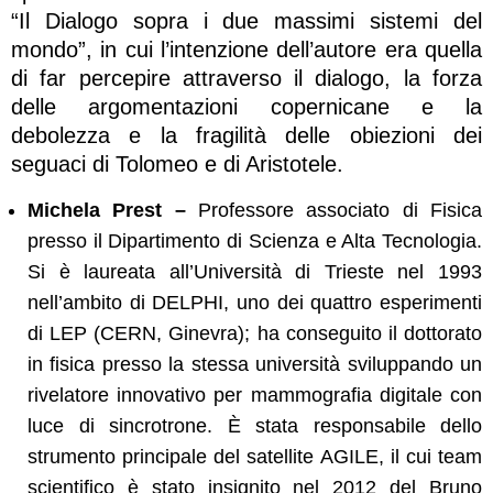
“Il Dialogo sopra i due massimi sistemi del
mondo”, in cui l’intenzione dell’autore era quella
di far percepire attraverso il dialogo, la forza
delle argomentazioni copernicane e la
debolezza e la fragilità delle obiezioni dei
seguaci di Tolomeo e di Aristotele.
Michela Prest –
Professore associato di Fisica
presso il Dipartimento di Scienza e Alta Tecnologia.
Si è laureata all’Università di Trieste nel 1993
nell’ambito di DELPHI, uno dei quattro esperimenti
di LEP (CERN, Ginevra); ha conseguito il dottorato
in fisica presso la stessa università sviluppando un
rivelatore innovativo per mammografia digitale con
luce di sincrotrone. È stata responsabile dello
strumento principale del satellite AGILE, il cui team
scientifico è stato insignito nel 2012 del Bruno