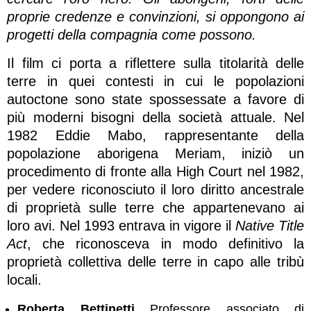
proprie credenze e convinzioni, si oppongono ai
progetti della compagnia come possono.
Il film ci porta a riflettere sulla titolarità delle
terre in quei contesti in cui le popolazioni
autoctone sono state spossessate a favore di
più moderni bisogni della società attuale. Nel
1982 Eddie Mabo, rappresentante della
popolazione aborigena Meriam, iniziò un
procedimento di fronte alla High Court nel 1982,
per vedere riconosciuto il loro diritto ancestrale
di proprietà sulle terre che appartenevano ai
loro avi. Nel 1993 entrava in vigore il
Native Title
Act
, che riconosceva in modo definitivo la
proprietà collettiva delle terre in capo alle tribù
locali.
Roberta Bettinetti
Professore associato di