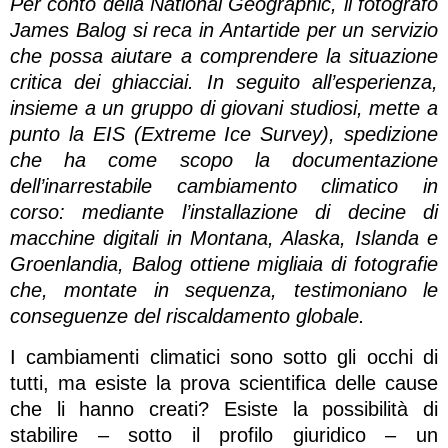
Per conto della National Geographic, il fotografo
James Balog si reca in Antartide per un servizio
che possa aiutare a comprendere la situazione
critica dei ghiacciai. In seguito all’esperienza,
insieme a un gruppo di giovani studiosi, mette a
punto la EIS (Extreme Ice Survey), spedizione
che ha come scopo la documentazione
dell’inarrestabile cambiamento climatico in
corso: mediante l’installazione di decine di
macchine digitali in Montana, Alaska, Islanda e
Groenlandia, Balog ottiene migliaia di fotografie
che, montate in sequenza, testimoniano le
conseguenze del riscaldamento globale.
I cambiamenti climatici sono sotto gli occhi di
tutti, ma esiste la prova scientifica delle cause
che li hanno creati? Esiste la possibilità di
stabilire – sotto il profilo giuridico – un