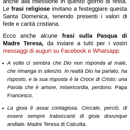
anche alla riflessione in questo giorno di festa.
Le
frasi religiose
invitano a festeggiare questa
Santa Domenica, tenendo presenti i valori di
fede e carità cristiana.
Ecco anche alcune
frasi sulla Pasqua di
Madre Teresa,
da inviare a tutti per i vostri
messaggi di auguri su Facebook e Whatsapp.
A volte ci sembra che Dio non risponda al male,
che rimanga in silenzio. In realtà Dio ha parlato, ha
risposto, e la sua risposta è la Croce di Cristo: una
Parola che è amore, misericordia, perdono.
Papa
Francesco.
La gioia è assai contagiosa. Cercate, perciò, di
essere sempre traboccanti di gioia dovunque
andiate.
Madre Teresa di Calcutta.