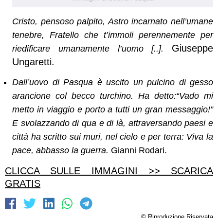
Cristo, pensoso palpito, Astro incarnato nell’umane
tenebre, Fratello che t’immoli perennemente per
Giuseppe
riedificare umanamente l’uomo [..].
Ungaretti.
Dall’uovo di Pasqua è uscito un pulcino di gesso
arancione col becco turchino. Ha detto:“Vado mi
metto in viaggio e porto a tutti un gran messaggio!”
E svolazzando di qua e di là, attraversando paesi e
città ha scritto sui muri, nel cielo e per terra: Viva la
pace, abbasso la guerra.
Gianni Rodari.
CLICCA SULLE IMMAGINI >> SCARICA
GRATIS
© Riproduzione Riservata