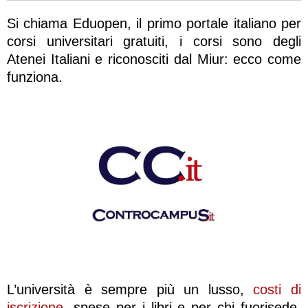
Si chiama Eduopen, il primo portale italiano per
corsi universitari gratuiti, i corsi sono degli
Atenei Italiani e riconosciti dal Miur: ecco come
funziona.
L’università è sempre più un lusso,
costi di
iscrizione
, spese per i libri e per chi fuorisede,