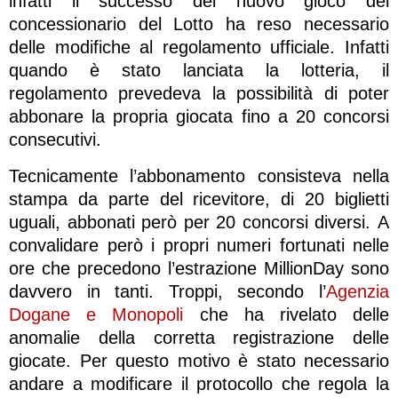
infatti il successo del nuovo gioco del
concessionario del Lotto ha reso necessario
delle modifiche al regolamento ufficiale. Infatti
quando è stato lanciata la lotteria, il
regolamento prevedeva la possibilità di poter
abbonare la propria giocata fino a 20 concorsi
consecutivi.
Tecnicamente l’abbonamento consisteva nella
stampa da parte del ricevitore, di 20 biglietti
uguali, abbonati però per 20 concorsi diversi. A
convalidare però i propri numeri fortunati nelle
ore che precedono l’estrazione MillionDay sono
davvero in tanti. Troppi, secondo l’
Agenzia
Dogane e Monopoli
che ha rivelato delle
anomalie della corretta registrazione delle
giocate. Per questo motivo è stato necessario
andare a modificare il protocollo che regola la