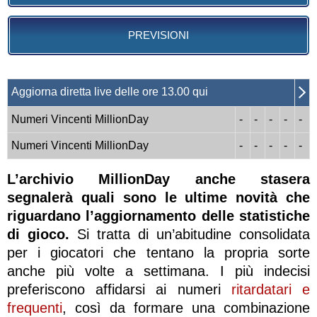
PREVISIONI
Aggiorna diretta live delle ore 13.00 qui
Numeri Vincenti MillionDay
-
-
-
-
-
Numeri Vincenti MillionDay
-
-
-
-
-
L’archivio MillionDay anche stasera
segnalerà quali sono le ultime novità che
riguardano l’aggiornamento delle statistiche
di gioco.
Si tratta di un’abitudine consolidata
per i giocatori che tentano la propria sorte
anche più volte a settimana. I più indecisi
preferiscono affidarsi ai numeri
ritardatari e
frequenti
, così da formare una combinazione