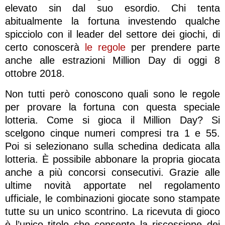
elevato sin dal suo esordio. Chi tenta
abitualmente la fortuna investendo qualche
spicciolo con il leader del settore dei giochi, di
certo conoscerà
le regole
per prendere parte
anche alle estrazioni Million Day di oggi 8
ottobre 2018.
Non tutti però conoscono quali sono le regole
per provare la fortuna con questa speciale
lotteria. Come si gioca il Million Day? Si
scelgono cinque numeri compresi tra 1 e 55.
Poi si selezionano sulla schedina dedicata alla
lotteria. È possibile abbonare la propria giocata
anche a più concorsi consecutivi. Grazie alle
ultime novità apportate nel regolamento
ufficiale, le combinazioni giocate sono stampate
tutte su un unico scontrino. La ricevuta di gioco
è l’unico titolo che consente la riscossione dei