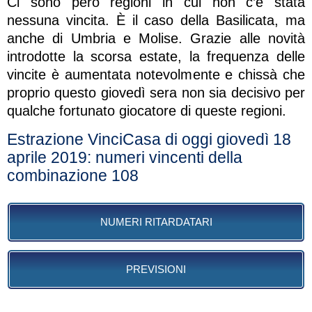
Ci sono però regioni in cui non c’è stata
nessuna vincita. È il caso della Basilicata, ma
anche di Umbria e Molise. Grazie alle novità
introdotte la scorsa estate, la frequenza delle
vincite è aumentata notevolmente e chissà che
proprio questo giovedì sera non sia decisivo per
qualche fortunato giocatore di queste regioni.
Estrazione VinciCasa di oggi giovedì 18
aprile 2019: numeri vincenti della
combinazione 108
NUMERI RITARDATARI
PREVISIONI