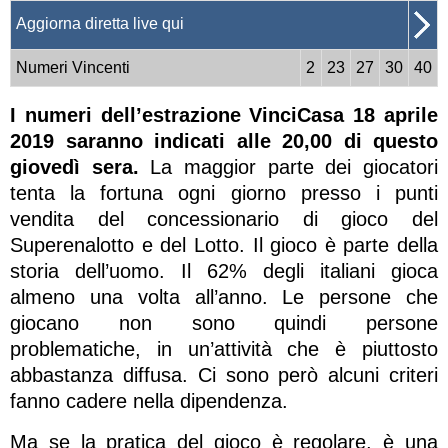
Aggiorna diretta live qui
Numeri Vincenti
2
23
27
30
40
I numeri dell’estrazione VinciCasa 18 aprile
2019 saranno indicati alle 20,00 di questo
giovedì sera.
La maggior parte dei giocatori
tenta la fortuna ogni giorno presso i punti
vendita del concessionario di gioco del
Superenalotto e del Lotto. Il gioco è parte della
storia dell’uomo. Il 62% degli italiani gioca
almeno una volta all’anno. Le persone che
giocano non sono quindi persone
problematiche, in un’attività che è piuttosto
abbastanza diffusa. Ci sono però alcuni criteri
fanno cadere nella dipendenza.
Ma se la pratica del gioco è regolare, è una