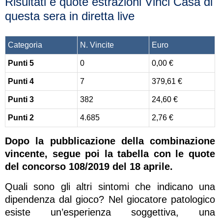
Risultati e quote estrazioni Vinci Casa di
questa sera in diretta live
Categoria
N. Vincite
Euro
Punti 5
0
0,00 €
Punti 4
7
379,61 €
Punti 3
382
24,60 €
Punti 2
4.685
2,76 €
Dopo la pubblicazione della combinazione
vincente, segue poi la tabella con le quote
del concorso 108/2019 del 18 aprile.
Quali sono gli altri sintomi che indicano una
dipendenza dal gioco? Nel giocatore patologico
esiste un’esperienza soggettiva, una