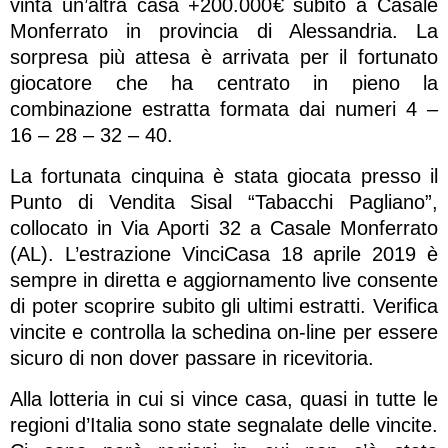
vinta un’altra casa +200.000€ subito a Casale
Monferrato in provincia di Alessandria. La
sorpresa più attesa è arrivata per il fortunato
giocatore che ha centrato in pieno la
combinazione estratta formata dai numeri 4 –
16 – 28 – 32 – 40.
La fortunata cinquina è stata giocata presso il
Punto di Vendita Sisal “Tabacchi Pagliano”,
collocato in Via Aporti 32 a Casale Monferrato
(AL). L’estrazione VinciCasa 18 aprile 2019 è
sempre in diretta e aggiornamento live consente
di poter scoprire subito gli ultimi estratti. Verifica
vincite e controlla la schedina on-line per essere
sicuro di non dover passare in ricevitoria.
Alla lotteria in cui si vince casa, quasi in tutte le
regioni d’Italia sono state segnalate delle vincite.