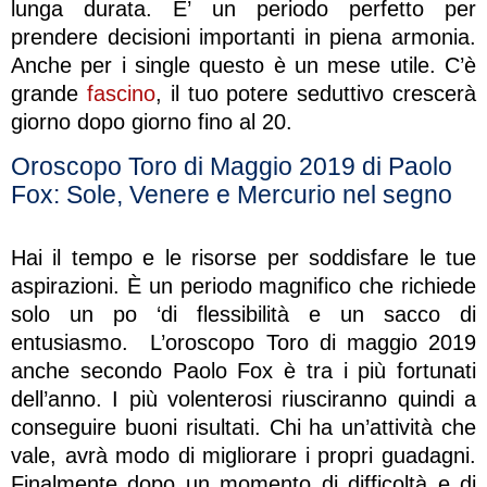
lunga durata. E’ un periodo perfetto per
prendere decisioni importanti in piena armonia.
Anche per i single questo è un mese utile. C’è
grande
fascino
, il tuo potere seduttivo crescerà
giorno dopo giorno fino al 20.
Oroscopo Toro di Maggio 2019 di Paolo
Fox: Sole, Venere e Mercurio nel segno
Hai il tempo e le risorse per soddisfare le tue
aspirazioni. È un periodo magnifico che richiede
solo un po ‘di flessibilità e un sacco di
entusiasmo. L’oroscopo Toro di maggio 2019
anche secondo Paolo Fox è tra i più fortunati
dell’anno. I più volenterosi riusciranno quindi a
conseguire buoni risultati. Chi ha un’attività che
vale, avrà modo di migliorare i propri guadagni.
Finalmente dopo un momento di difficoltà e di