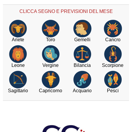
CLICCA SEGNO E PREVISIONI DEL MESE
Ariete
Toro
Gemelli
Cancro
Leone
Vergine
Bilancia
Scorpione
Sagittario
Capricorno
Acquario
Pesci