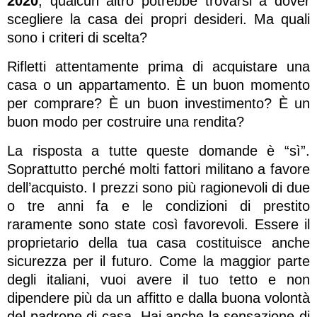
2020
, qualcun altro potrebbe trovarsi a dover
scegliere la casa dei propri desideri. Ma quali
sono i criteri di scelta?
Rifletti attentamente prima di acquistare una
casa o un appartamento. È un buon momento
per comprare? È un buon investimento? È un
buon modo per costruire una rendita?
La risposta a tutte queste domande è “sì”.
Soprattutto perché molti fattori militano a favore
dell’acquisto. I prezzi sono più ragionevoli di due
o tre anni fa e le condizioni di prestito
raramente sono state così favorevoli. Essere il
proprietario della tua casa costituisce anche
sicurezza per il futuro. Come la maggior parte
degli italiani, vuoi avere il tuo tetto e non
dipendere più da un affitto e dalla buona volontà
del padrone di casa. Hai anche la sensazione di