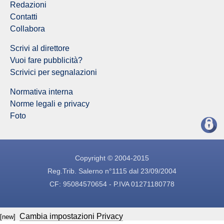
Redazioni
Contatti
Collabora
Scrivi al direttore
Vuoi fare pubblicità?
Scrivici per segnalazioni
Normativa interna
Norme legali e privacy
Foto
Copyright © 2004-2015
Reg.Trib. Salerno n°1115 dal 23/09/2004
CF: 95084570654 - P.IVA 01271180778
Cambia impostazioni Privacy
[new]