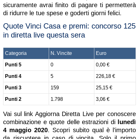
sicuramente avrai finito di pagare ti permetterà
di ridurre le tue spese e goderti giorni felici.
Quote Vinci Casa e premi: concorso 125
in diretta live questa sera
Categoria
N. Vincite
Euro
Punti 5
0
0,00 €
Punti 4
5
226,18 €
Punti 3
159
25,15 €
Punti 2
1.798
3,06 €
Vai sul link Aggiorna Diretta Live per conoscere
combinazione e quote delle estrazioni di
lunedì
4 maggio 2020
. Scopri subito qual è l’importo
da riscuotere in caso di vincita. Solo il primo