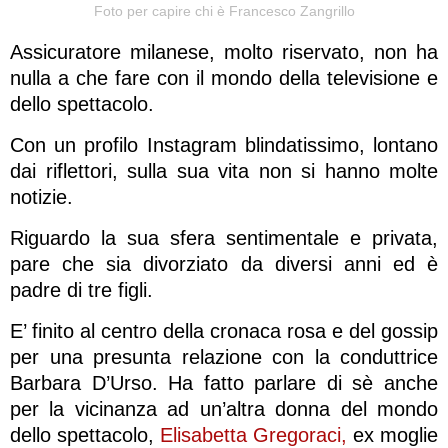
Foto per capire chi è Francesco Zangrillo
Assicuratore milanese, molto riservato, non ha
nulla a che fare con il mondo della televisione e
dello spettacolo.
Con un profilo Instagram blindatissimo, lontano
dai riflettori, sulla sua vita non si hanno molte
notizie.
Riguardo la sua sfera sentimentale e privata,
pare che sia divorziato da diversi anni ed è
padre di tre figli.
E’ finito al centro della cronaca rosa e del gossip
per una presunta relazione con la conduttrice
Barbara D’Urso. Ha fatto parlare di sè anche
per la vicinanza ad un’altra donna del mondo
dello spettacolo,
Elisabetta Gregoraci,
ex moglie