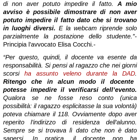
di non aver potuto impedire il fatto.
A mio
avviso è possibile dimostrare di non aver
potuto impedire il fatto dato che si trovano
in luoghi diversi.
E la webcam riprende solo
parzialmente la postazione dello studente.”-
Principia l’avvocato Elisa Cocchi.-
“Per questo, quindi, il docente va esente da
responsabilità. Si pensi al ragazzo che nei giorni
scorsi
ha assunto veleno durante la DAD
.
Ritengo che in alcun modo il docente
potesse impedire il verificarsi dell’evento.
Qualora se ne fosse reso conto (unica
possibilità: il ragazzo esplicitasse la sua volontà)
poteva chiamare il 118. Ovviamente dopo aver
reperito l’indirizzo di residenza dell’alunno.
Sempre se si trovava lì dato che non è dato
sapersi. In pratica, il docente non ha