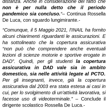
distanza. Anche in considerazione del fatto che
non è per nulla detto che il periodo
pandemico sia concluso.
“
– Continua Rossella
De Luca, con sguardo lungimirante.-
“Comunque, il 5 Maggio 2021, l’INAIL ha fornito
alcuni chiarimenti riguardanti le assicurazioni. E
ha sottolineato che la copertura assicurativa
“non può che comprendere anche eventuali
lezioni di scienze motorie e sportive erogate in
DAD”. Quindi, per gli studenti
la copertura
assicurativa in DAD vale sia in ambito
domestico, sia nelle attività legate al PCTO.
Per gli insegnanti, invece, già la copertura
assicurativa dal 2003 era stata estesa ai casi in
cui, per lo svolgimento di un’attività lavorativa, si
facesse uso di videoterminale.” –
Conclude il
dirigente scolastico Rossella De Luca.-