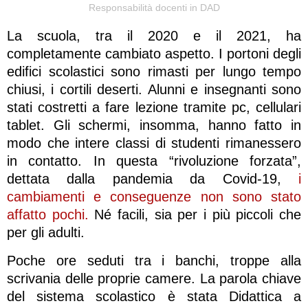
Responsabilità docenti in DAD
La scuola, tra il 2020 e il 2021, ha
completamente cambiato aspetto. I portoni degli
edifici scolastici sono rimasti per lungo tempo
chiusi, i cortili deserti. Alunni e insegnanti sono
stati costretti a fare lezione tramite pc, cellulari
tablet. Gli schermi, insomma, hanno fatto in
modo che intere classi di studenti rimanessero
in contatto. In questa “rivoluzione forzata”,
dettata dalla pandemia da Covid-19,
i
cambiamenti e conseguenze non sono stato
affatto pochi.
Né facili, sia per i più piccoli che
per gli adulti.
Poche ore seduti tra i banchi, troppe alla
scrivania delle proprie camere. La parola chiave
del sistema scolastico è stata Didattica a