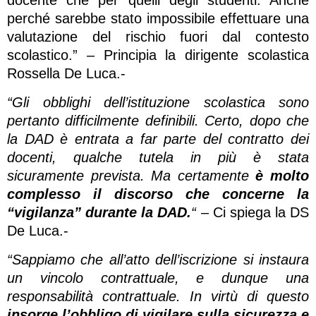
docente che per quelli degli studenti. Anche
perché sarebbe stato impossibile effettuare una
valutazione del rischio fuori dal contesto
scolastico.” – Principia la dirigente scolastica
Rossella De Luca.-
“Gli obblighi dell’istituzione scolastica sono
pertanto difficilmente definibili. Certo, dopo che
la DAD è entrata a far parte del contratto dei
docenti, qualche tutela in più è stata
sicuramente prevista. Ma certamente
è molto
complesso il discorso che concerne la
“vigilanza” durante la DAD.
“
– Ci spiega la DS
De Luca.-
“Sappiamo che all’atto dell’iscrizione si instaura
un vincolo contrattuale, e dunque una
responsabilità contrattuale. In virtù di questo
insorge l’obbligo di vigilare sulla sicurezza e