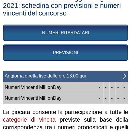
2021: schedina con previsioni e numeri
vincenti del concorso
NUMERI RITARDATARI
PREVISIONI
Aggiorna diretta live delle ore 13.00 qui
Numeri Vincenti MillionDay
-
-
-
-
-
Numeri Vincenti MillionDay
-
-
-
-
-
La giocata consente la partecipazione a tutte le
categorie di vincita
previste sulla base della
corrispondenza tra i numeri pronosticati e quelli