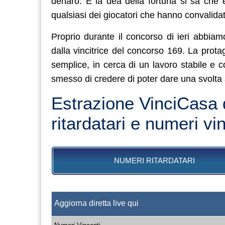
denaro. E la dea della fortuna si sa che
qualsiasi dei giocatori che hanno convalidat
Proprio durante il concorso di ieri abbiam
dalla vincitrice del concorso 169. La prot
semplice, in cerca di un lavoro stabile e
smesso di credere di poter dare una svolta a
Estrazione VinciCasa d
ritardatari e numeri vin
NUMERI RITARDATARI
Aggiorna diretta live qui