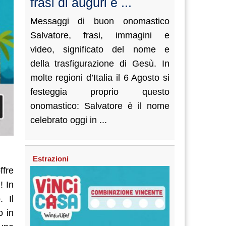
frasi di auguri e ...
Messaggi di buon onomastico
Salvatore, frasi, immagini e
video, significato del nome e
della trasfigurazione di Gesù. In
molte regioni d’Italia il 6 Agosto si
festeggia proprio questo
onomastico: Salvatore è il nome
celebrato oggi in ...
Estrazioni
ffre
! In
. Il
o in