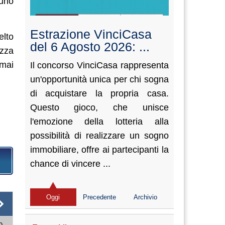
 uno
Estrazione VinciCasa
elto
del 6 Agosto 2026: ...
azza
 mai
Il concorso VinciCasa rappresenta
un'opportunità unica per chi sogna
di acquistare la propria casa.
Questo gioco, che unisce
l'emozione della lotteria alla
possibilità di realizzare un sogno
immobiliare, offre ai partecipanti la
chance di vincere ...
Oggi
Precedente
Archivio