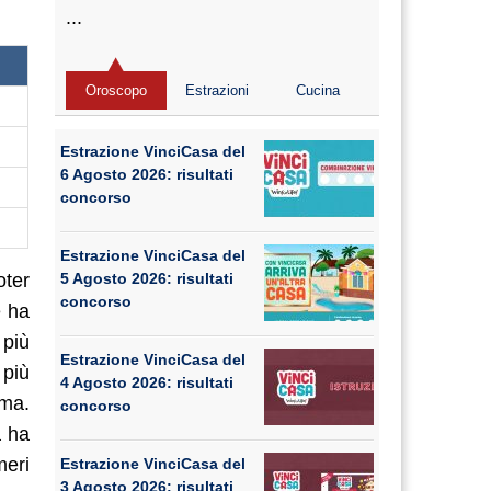
...
Oroscopo
Estrazioni
Cucina
Estrazione VinciCasa del
6 Agosto 2026: risultati
concorso
Estrazione VinciCasa del
5 Agosto 2026: risultati
oter
concorso
e ha
 più
Estrazione VinciCasa del
 più
4 Agosto 2026: risultati
rma.
concorso
a ha
meri
Estrazione VinciCasa del
3 Agosto 2026: risultati