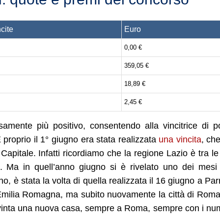
cite
Euro
0,00 €
359,05 €
18,89 €
2,45 €
cisamente più positivo, consentendo alla vincitrice di p
 proprio il 1° giugno era stata realizzata
una vincita
, ch
Capitale. Infatti ricordiamo che la regione Lazio è tra le
sa. Ma in quell’anno giugno si è rivelato uno dei mesi
gno, è stata la volta di quella realizzata il 16 giugno a Pa
’Emilia Romagna, ma subito nuovamente la città di Rom
ata vinta una nuova casa, sempre a Roma, sempre con i nu