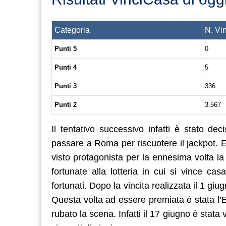
Categoria
N. Vin
Punti 5
0
Punti 4
5
Punti 3
336
Punti 2
3.567
Il tentativo successivo infatti è stato de
passare a Roma per riscuotere il jackpot. E
visto protagonista per la ennesima volta la 
fortunate alla lotteria in cui si vince ca
fortunati. Dopo la vincita realizzata il 1 giu
Questa volta ad essere premiata è stata l
rubato la scena. Infatti il 17 giugno è st