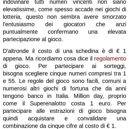
indovinare tutti numeri vincenti non siano
elevatissime, come spesso accade nei giochi di
lotteria, questo non sembra avere smorzato
l’entusiasmo dei giocatori che anzi
puntualmente confermano una elevata
partecipazione al gioco.
D’altronde il costo di una schedina è di € 1
appena. Ma ricordiamo cosa dice il
regolamento
di gioco. Per partecipare ai sorteggi,
bisogna scegliere cinque numeri compresi tra 1
e 55. Le regole del gioco sono facili, comuni a
numerosi altri giochi di fortuna che da anni
tengono banco in Italia. Million day, proprio
come il Superenalotto costa 1 euro. Per
partecipare alle estrazioni di gioco bisogna
quindi acquistare e convalidare una
combinazione da cinque cifre al costo di € 1.