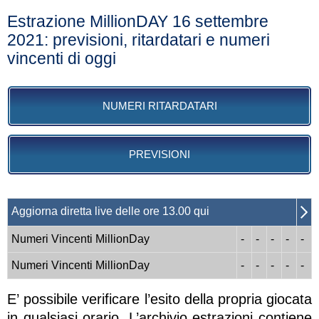
Estrazione MillionDAY 16 settembre
2021: previsioni, ritardatari e numeri
vincenti di oggi
NUMERI RITARDATARI
PREVISIONI
Aggiorna diretta live delle ore 13.00 qui
Numeri Vincenti MillionDay
-
-
-
-
-
Numeri Vincenti MillionDay
-
-
-
-
-
E’ possibile verificare l’esito della propria giocata
in qualsiasi orario. L’archivio estrazioni contiene