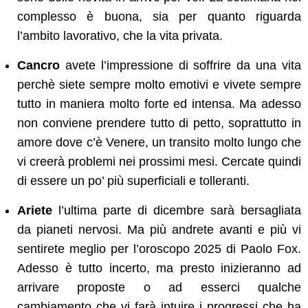
complesso è buona, sia per quanto riguarda
l’ambito lavorativo, che la vita privata.
Cancro
avete l’impressione di soffrire da una vita
perchè siete sempre molto emotivi e vivete sempre
tutto in maniera molto forte ed intensa. Ma adesso
non conviene prendere tutto di petto, soprattutto in
amore dove c’è Venere, un transito molto lungo che
vi creerà problemi nei prossimi mesi. Cercate quindi
di essere un po’ più superficiali e tolleranti.
Ariete
l’ultima parte di dicembre sarà bersagliata
da pianeti nervosi. Ma più andrete avanti e più vi
sentirete meglio per l’oroscopo 2025 di Paolo Fox.
Adesso è tutto incerto, ma presto inizieranno ad
arrivare proposte o ad esserci qualche
cambiamento che vi farà intuire i progressi che ha