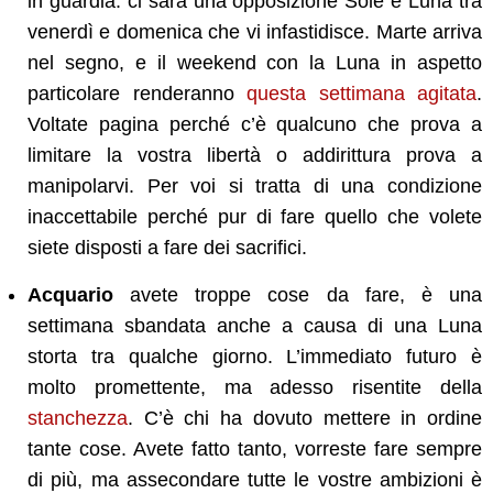
in guardia: ci sarà una opposizione Sole e Luna tra
venerdì e domenica che vi infastidisce. Marte arriva
nel segno, e il weekend con la Luna in aspetto
particolare renderanno
questa settimana agitata
.
Voltate pagina perché c’è qualcuno che prova a
limitare la vostra libertà o addirittura prova a
manipolarvi. Per voi si tratta di una condizione
inaccettabile perché pur di fare quello che volete
siete disposti a fare dei sacrifici.
Acquario
avete troppe cose da fare, è una
settimana sbandata anche a causa di una Luna
storta tra qualche giorno. L’immediato futuro è
molto promettente, ma adesso risentite della
stanchezza
. C’è chi ha dovuto mettere in ordine
tante cose. Avete fatto tanto, vorreste fare sempre
di più, ma assecondare tutte le vostre ambizioni è