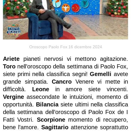
Oroscopo Paolo Fox 16 dicembre 2024
Ariete
pianeti nervosi vi mettono agitazione.
Toro
nell’oroscopo della settimana di Paolo Fox,
siete primi nella classifica segni!
Gemelli
avete
grande simpatia.
Cancro
Venere vi mette in
difficoltà.
Leone
in amore siete vincenti.
Vergine
assecondate le intuizioni, momento di
opportunità.
Bilancia
siete ultimi nella classifica
della settimana dell’oroscopo di Paolo Fox de I
Fatti Vostri.
Scorpione
momento di recupero,
bene l’amore.
Sagittario
attenzione soprattutto