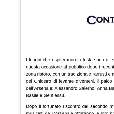
I luoghi che ospiteranno la festa sono gli s
questa occasione al pubblico dopo i recenti 
zona ristoro, con un tradizionale “arrusti e
del Chiostro di levante diventerà il palco
dell’Arsenale: Alessandro Salerno, Anna B
Basile e Gentless3.
Dopo il fortunato riscontro del secondo meet
musicisti de L’Arsenale offriranno le loro 