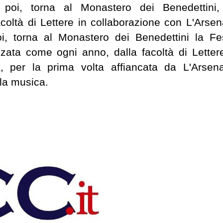
 poi, torna al Monastero dei Benedettini,
coltà di Lettere in collaborazione con L'Arsen
oi, torna al Monastero dei Benedettini la Fe
zzata come ogni anno, dalla facoltà di Letter
ia, per la prima volta affiancata da L'Arsena
lla musica.