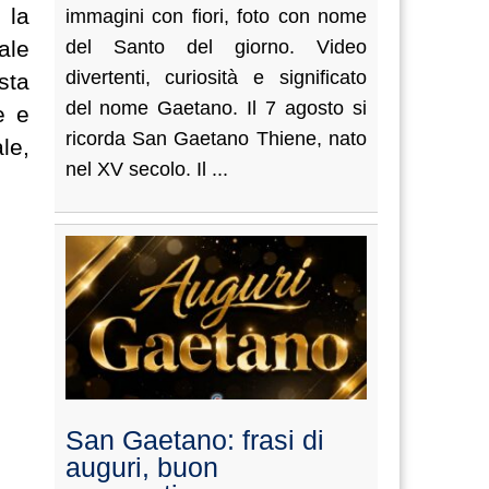
 la
immagini con fiori, foto con nome
ale
del Santo del giorno. Video
divertenti, curiosità e significato
sta
del nome Gaetano. Il 7 agosto si
e e
ricorda San Gaetano Thiene, nato
le,
nel XV secolo. Il ...
San Gaetano: frasi di
auguri, buon