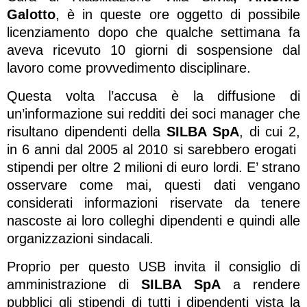
Galotto
, è in queste ore oggetto di possibile
licenziamento dopo che qualche settimana fa
aveva ricevuto 10 giorni di sospensione dal
lavoro come provvedimento disciplinare.
Questa volta l’accusa è la diffusione di
un’informazione sui redditi dei soci manager che
risultano dipendenti della
SILBA SpA
, di cui 2,
in 6 anni dal 2005 al 2010 si sarebbero erogati
stipendi per oltre 2 milioni di euro lordi. E’ strano
osservare come mai, questi dati vengano
considerati informazioni riservate da tenere
nascoste ai loro colleghi dipendenti e quindi alle
organizzazioni sindacali.
Proprio per questo USB invita il consiglio di
amministrazione di
SILBA SpA
a rendere
pubblici gli stipendi di tutti i dipendenti vista la