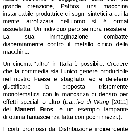
grande creazione, Pathos, una macchina
instancabile produttrice di sogni sintetici a cui la
mente atrofizzata dell’uomo si è ormai
assuefatta. Un individuo però sembra resistere.
La sua immaginazione combatte
disperatamente contro il metallo cinico della
macchina.
Un cinema “altro” in Italia è possibile. Credere
che la commedia sia l’unico genere producibile
nel nostro Paese è sbagliato, ed è deleterio
giustificare la proposta tristemente
monotematica con la mancanza di denaro per
effetti speciali o altro (
L’arrivo di Wang
[2011]
dei
Manetti Bros
. è un esempio lampante
di ottima fantascienza fatta con pochi mezzi.).
I corti promossi da Distribuzione indipendente