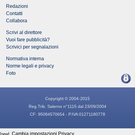
Redazioni
Contatti
Collabora
Scrivi al direttore
Vuoi fare pubblicità?
Scrivici per segnalazioni
Normativa interna
Norme legali e privacy
Foto
Copyright © 2004-2015
Reg.Trib. Salerno n°1115 dal 23/09/2004
CF: 95084570654 - P.IVA 01271180778
Cambia impostazioni Privacy
[new]