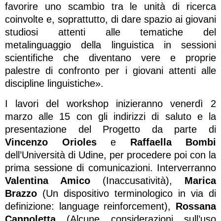
favorire uno scambio tra le unità di ricerca
coinvolte e, soprattutto, di dare spazio ai giovani
studiosi attenti alle tematiche del
metalinguaggio della linguistica in sessioni
scientifiche che diventano vere e proprie
palestre di confronto per i giovani attenti alle
discipline linguistiche».
I lavori del workshop inizieranno venerdì 2
marzo alle 15 con gli indirizzi di saluto e la
presentazione del Progetto da parte di
Vincenzo Orioles
e
Raffaella Bombi
dell’Università di Udine, per procedere poi con la
prima sessione di comunicazioni. Interverranno
Valentina Amico
(Inaccusatività),
Marica
Brazzo
(Un dispositivo terminologico in via di
definizione: language reinforcement),
Rossana
Cannoletta
(Alcune considerazioni sull’uso