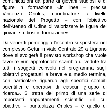
comunicazioni da parte di giovani studiosi e di
figure in formazione «in linea – precisa
Vincenzo Orioles, coordinatore a livello
nazionale del Progetto – con l’obiettivo
dell’Ateneo di Udine di valorizzare le figure dei
giovani studiosi in formazione».
Da venerdì pomeriggio l’incontro si sposterà nel
complesso Getur in viale Centrale 29 a Lignano
dove si svolgerà il previsto workshop che vuole
favorire «un approfondito scambio di vedute tra
tutti i soggetti coinvolti nel programma sugli
obiettivi progettuali a breve e a medio termine,
con particolare riguardo agli specifici compiti
scientifici e operativi di ciascun gruppo di
ricerca». Si tratta del primo di una serie di
importanti appuntamenti scientifici «il cui
obiettivo – puntualizza Orioles – è quello di