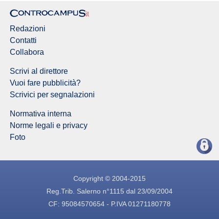
Redazioni
Contatti
Collabora
Scrivi al direttore
Vuoi fare pubblicità?
Scrivici per segnalazioni
Normativa interna
Norme legali e privacy
Foto
Copyright © 2004-2015
Reg.Trib. Salerno n°1115 dal 23/09/2004
CF: 95084570654 - P.IVA 01271180778