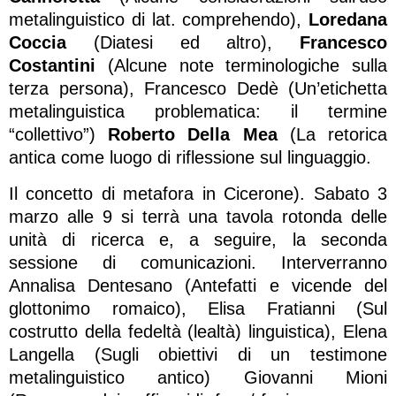
metalinguistico di lat. comprehendo),
Loredana
Coccia
(Diatesi ed altro),
Francesco
Costantini
(Alcune note terminologiche sulla
terza persona), Francesco Dedè (Un’etichetta
metalinguistica problematica: il termine
“collettivo”)
Roberto Della Mea
(La retorica
antica come luogo di riflessione sul linguaggio.
Il concetto di metafora in Cicerone). Sabato 3
marzo alle 9 si terrà una tavola rotonda delle
unità di ricerca e, a seguire, la seconda
sessione di comunicazioni. Interverranno
Annalisa Dentesano (Antefatti e vicende del
glottonimo romaico), Elisa Fratianni (Sul
costrutto della fedeltà (lealtà) linguistica), Elena
Langella (Sugli obiettivi di un testimone
metalinguistico antico) Giovanni Mioni