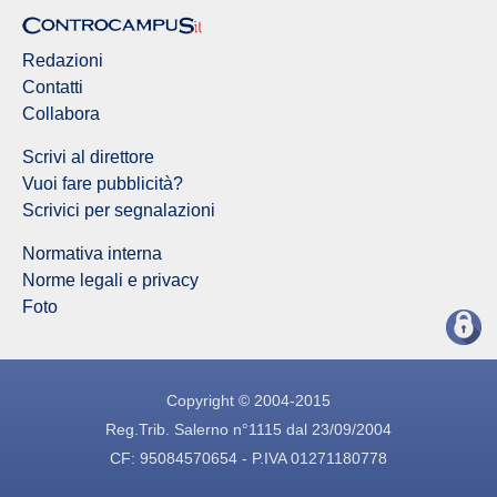
Redazioni
Contatti
Collabora
Scrivi al direttore
Vuoi fare pubblicità?
Scrivici per segnalazioni
Normativa interna
Norme legali e privacy
Foto
Copyright © 2004-2015
Reg.Trib. Salerno n°1115 dal 23/09/2004
CF: 95084570654 - P.IVA 01271180778