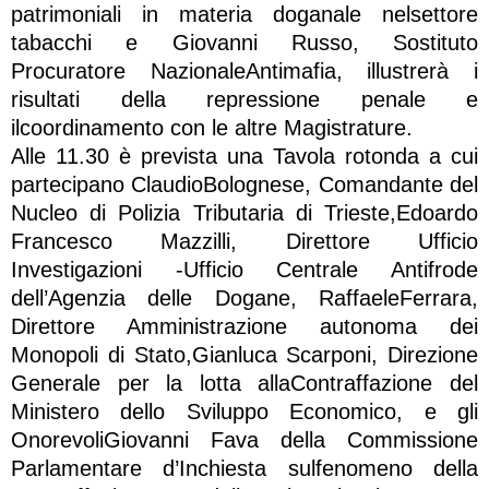
patrimoniali in materia doganale nelsettore
tabacchi e Giovanni Russo, Sostituto
Procuratore NazionaleAntimafia, illustrerà i
risultati della repressione penale e
ilcoordinamento con le altre Magistrature.
Alle 11.30 è prevista una Tavola rotonda a cui
partecipano ClaudioBolognese, Comandante del
Nucleo di Polizia Tributaria di Trieste,Edoardo
Francesco Mazzilli, Direttore Ufficio
Investigazioni -Ufficio Centrale Antifrode
dell’Agenzia delle Dogane, RaffaeleFerrara,
Direttore Amministrazione autonoma dei
Monopoli di Stato,Gianluca Scarponi, Direzione
Generale per la lotta allaContraffazione del
Ministero dello Sviluppo Economico, e gli
OnorevoliGiovanni Fava della Commissione
Parlamentare d’Inchiesta sulfenomeno della