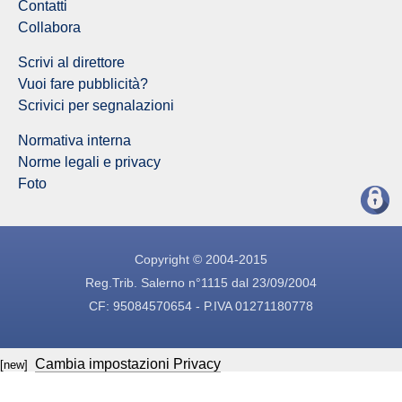
Contatti
Collabora
Scrivi al direttore
Vuoi fare pubblicità?
Scrivici per segnalazioni
Normativa interna
Norme legali e privacy
Foto
Copyright © 2004-2015
Reg.Trib. Salerno n°1115 dal 23/09/2004
CF: 95084570654 - P.IVA 01271180778
Cambia impostazioni Privacy
[new]