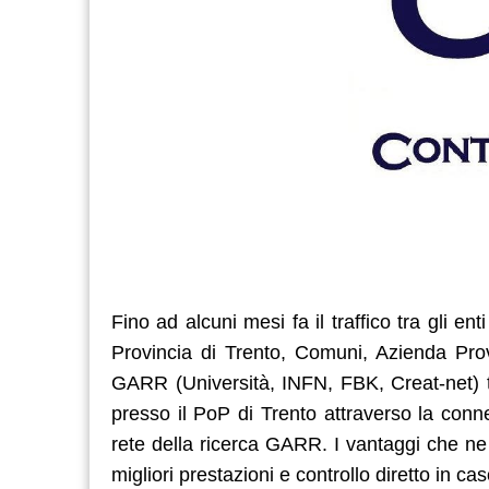
Fino ad alcuni mesi fa il traffico tra gli e
Provincia di Trento, Comuni, Azienda Provin
GARR (Università, INFN, FBK, Creat-net) tr
presso il PoP di Trento attraverso la conne
rete della ricerca GARR. I vantaggi che ne 
migliori prestazioni e controllo diretto in ca