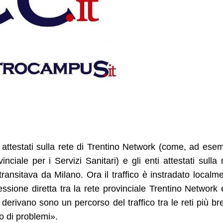
nti attestati sulla rete di Trentino Network (come, ad ese
ciale per i Servizi Sanitari) e gli enti attestati sulla 
ansitava da Milano. Ora il traffico è instradato localm
ssione diretta tra la rete provinciale Trentino Network 
derivano sono un percorso del traffico tra le reti più br
so di problemi».