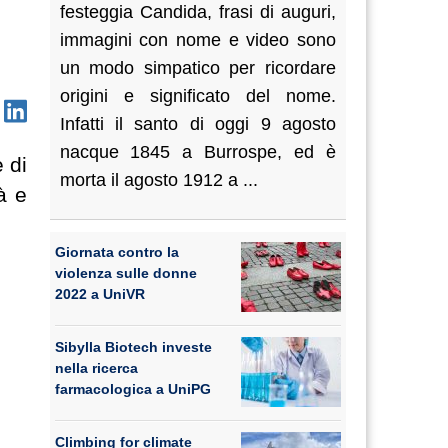
festeggia Candida, frasi di auguri,
immagini con nome e video sono
un modo simpatico per ricordare
origini e significato del nome.
Infatti il santo di oggi 9 agosto
nacque 1845 a Burrospe, ed è
 di
morta il agosto 1912 a ...
à e
Giornata contro la
violenza sulle donne
2022 a UniVR
Sibylla Biotech investe
nella ricerca
farmacologica a UniPG
Climbing for climate