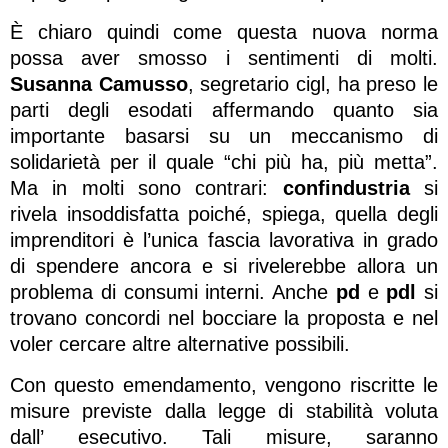
È chiaro quindi come questa nuova norma
possa aver smosso i sentimenti di molti.
Susanna Camusso
, segretario cigl, ha preso le
parti degli esodati affermando quanto sia
importante basarsi su un meccanismo di
solidarietà per il quale “chi più ha, più metta”.
Ma in molti sono contrari:
confindustria
si
rivela insoddisfatta poiché, spiega, quella degli
imprenditori è l’unica fascia lavorativa in grado
di spendere ancora e si rivelerebbe allora un
problema di consumi interni. Anche
pd
e
pdl
si
trovano concordi nel bocciare la proposta e nel
voler cercare altre alternative possibili.
Con questo emendamento, vengono riscritte le
misure previste dalla legge di stabilità voluta
dall’ esecutivo. Tali misure, saranno