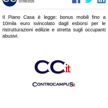
07/08/2026
Il Piano Casa è legge: bonus mobili fino a
10mila euro svincolato dagli esborsi per le
ristrutturazioni edilizie e stretta sugli occupanti
abusivi.