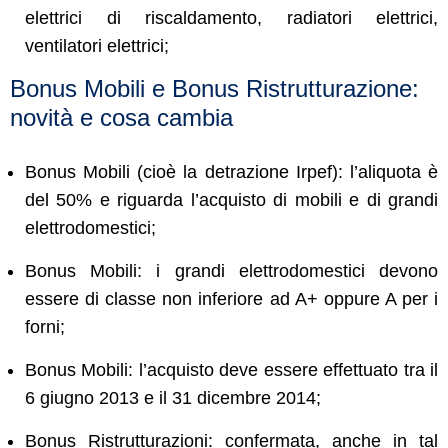
elettrici di riscaldamento, radiatori elettrici,
ventilatori elettrici;
Bonus Mobili e Bonus Ristrutturazione:
novità e cosa cambia
Bonus Mobili (cioè la detrazione Irpef): l’aliquota è
del 50% e riguarda l’acquisto di mobili e di grandi
elettrodomestici;
Bonus Mobili: i grandi elettrodomestici devono
essere di classe non inferiore ad A+ oppure A per i
forni;
Bonus Mobili: l’acquisto deve essere effettuato tra il
6 giugno 2013 e il 31 dicembre 2014;
Bonus Ristrutturazioni: confermata, anche in tal