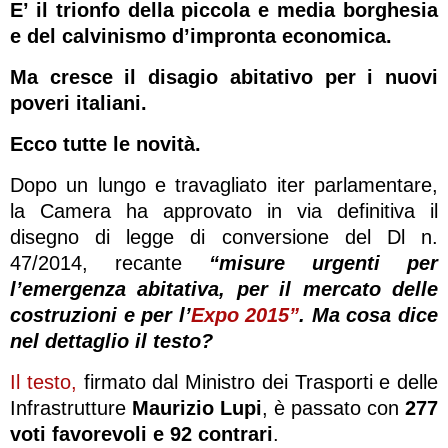
E’ il trionfo della piccola e media borghesia
e del calvinismo d’impronta economica.
Ma cresce il disagio abitativo per i nuovi
poveri italiani.
Ecco tutte le novità.
Dopo un lungo e travagliato iter parlamentare,
la Camera ha approvato in via definitiva il
disegno di legge di conversione del Dl n.
47/2014, recante
“misure urgenti per
l’emergenza abitativa, per il mercato delle
costruzioni e per l’
Expo 2015”
. Ma cosa dice
nel dettaglio il
testo?
Il testo,
firmato dal Ministro dei Trasporti e delle
Infrastrutture
Maurizio Lupi
, è passato con
277
voti favorevoli e 92 contrari
.