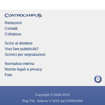
Redazioni
Contatti
Collabora
Scrivi al direttore
Vuoi fare pubblicità?
Scrivici per segnalazioni
Normativa interna
Norme legali e privacy
Foto
Copyright © 2004-2015
Reg.Trib. Salerno n°1115 dal 23/09/2004