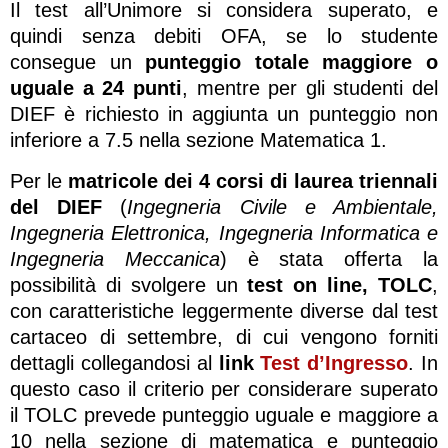
Il test all’Unimore si considera superato, e
quindi senza debiti OFA, se lo studente
consegue un
punteggio totale maggiore o
uguale a 24 punti
, mentre per gli studenti del
DIEF è richiesto in aggiunta un punteggio non
inferiore a 7.5 nella sezione Matematica 1.
Per le
matricole dei 4 corsi di laurea triennali
del DIEF
(
Ingegneria Civile e Ambientale,
Ingegneria Elettronica, Ingegneria Informatica e
Ingegneria Meccanica
) è stata offerta la
possibilità di svolgere un
test on line, TOLC
,
con caratteristiche leggermente diverse dal test
cartaceo di settembre, di cui vengono forniti
dettagli collegandosi al
link
Test d’Ingresso
. In
questo caso il criterio per considerare superato
il TOLC prevede punteggio uguale e maggiore a
10 nella sezione di matematica e punteggio