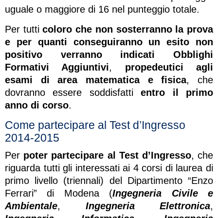
uguale o maggiore di 16 nel punteggio totale.
Per tutti
coloro che non sosterranno la prova
e per quanti conseguiranno un esito non
positivo verranno indicati Obblighi
Formativi Aggiuntivi
,
propedeutici agli
esami di area matematica e fisica
, che
dovranno essere soddisfatti
entro il primo
anno di corso
.
Come partecipare al Test d’Ingresso
2014-2015
Per
poter partecipare al Test d’Ingresso
, che
riguarda tutti gli interessati ai 4 corsi di laurea di
primo livello (triennali) del Dipartimento “Enzo
Ferrari” di Modena (
Ingegneria Civile e
Ambientale
,
Ingegneria Elettronica
,