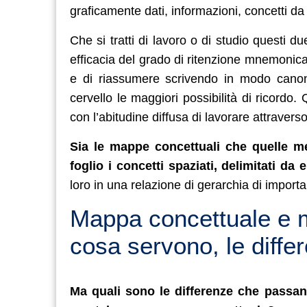
graficamente dati, informazioni, concetti da
Che si tratti di lavoro o di studio questi d
efficacia del grado di ritenzione mnemonic
e di riassumere scrivendo in modo canon
cervello le maggiori possibilità di ricordo
con l’abitudine diffusa di lavorare attraverso 
Sia le mappe concettuali che quelle m
foglio i concetti spaziati, delimitati da e
loro in una relazione di gerarchia di impor
Mappa concettuale e 
cosa servono, le diffe
Ma quali sono le differenze che passa