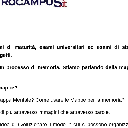
i di maturità, esami universitari ed esami di sta
getti.
 un processo di memoria. Stiamo parlando della ma
 mappe?
Mappa Mentale? Come usare le Mappe per la memoria?
di più attraverso immagini che attraverso parole.
’idea di rivoluzionare il modo in cui si possono organiz