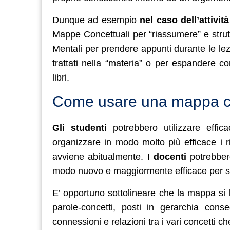
Dunque ad esempio
nel caso dell’attivit
Mappe Concettuali per “riassumere” e strut
Mentali per prendere appunti durante le lezi
trattati nella “materia” o per espandere co
libri.
Come usare una mappa c
Gli studenti
potrebbero utilizzare eff
organizzare in modo molto più efficace i ria
avviene abitualmente.
I docenti
potrebber
modo nuovo e maggiormente efficace per sem
E’ opportuno sottolineare che la mappa si 
parole-concetti, posti in gerarchia cons
connessioni e relazioni tra i vari concetti 