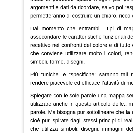
argomenti e dati da ricordare, salvo poi “
permetteranno di costruire un chiaro, ricco 
Dal momento che entrambi i tipi di map
assecondare le caratteristiche funzionali d
recettivo nei confronti del colore e di tutt
che conviene utilizzare molto i colori, re
simboli, forme, disegni.
Più “uniche” e “specifiche” saranno tali r
rendere piacevole ed efficace l’attività di m
Spiegare con le sole parole una mappa semb
utilizzare anche in questo articolo delle.. ma
parole. Ma bisogna pur sottolineare che
la
cioè pur ispirate dagli stessi principi di r
che utilizza simboli, disegni, immagini d