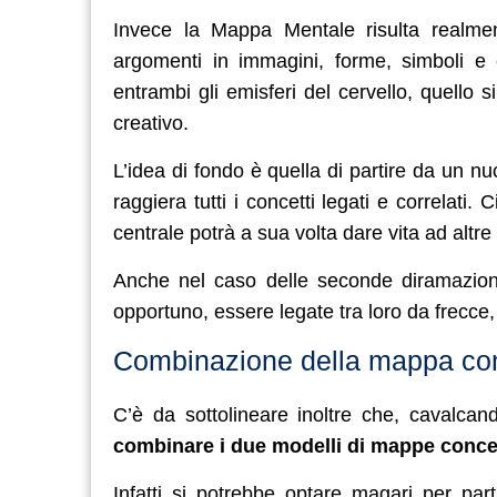
Invece la Mappa Mentale risulta realment
argomenti in immagini, forme, simboli e c
entrambi gli emisferi del cervello, quello si
creativo.
L’idea di fondo è quella di partire da un n
raggiera tutti i concetti legati e correla
centrale potrà a sua volta dare vita ad altre 
Anche nel caso delle seconde diramazioni 
opportuno, essere legate tra loro da frecce,
Combinazione della mappa con
C’è da sottolineare inoltre che, cavalcand
combinare i due modelli di mappe concet
Infatti si potrebbe optare magari per pa