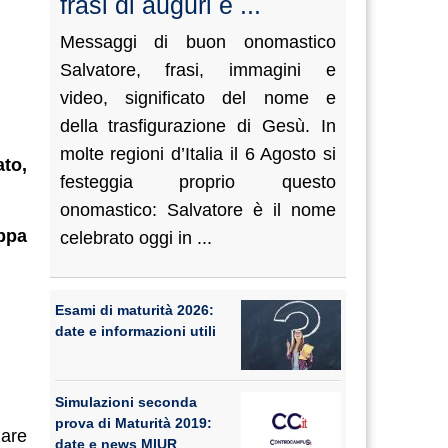
frasi di auguri e ...
Messaggi di buon onomastico
Salvatore, frasi, immagini e
video, significato del nome e
della trasfigurazione di Gesù. In
molte regioni d’Italia il 6 Agosto si
to,
festeggia proprio questo
onomastico: Salvatore è il nome
ppa
celebrato oggi in ...
Esami di maturità 2026:
date e informazioni utili
Simulazioni seconda
prova di Maturità 2019:
zare
date e news MIUR