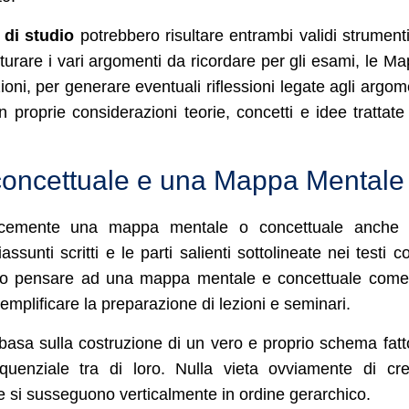
à di studio
potrebbero risultare entrambi validi strumenti
turare i vari argomenti da ricordare per gli esami, le M
oni, per generare eventuali riflessioni legate agli argom
n proprie considerazioni teorie, concetti e idee trattate
oncettuale e una Mappa Mentale
icacemente una mappa mentale o concettuale anche 
ssunti scritti e le parti salienti sottolineate nei testi 
o pensare ad una mappa mentale e concettuale come
plificare la preparazione di lezioni e seminari.
basa sulla costruzione di un vero e proprio schema fatt
equenziale tra di loro. Nulla vieta ovviamente di cr
che si susseguono verticalmente in ordine gerarchico.