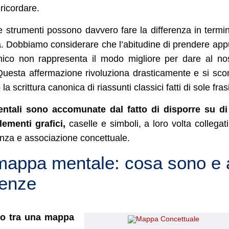
 ricordare.
ue strumenti possono davvero fare la differenza in termin
a. Dobbiamo considerare che l’abitudine di prendere app
ico non rappresenta il modo migliore per dare al no
. Questa affermazione rivoluziona drasticamente e si sco
la scrittura canonica di riassunti classici fatti di sole frasi
entali sono accomunate dal fatto di disporre su di
lementi grafici,
caselle e simboli, a loro volta collegati
tanza e associazione concettuale.
mappa mentale: cosa sono e 
renze
no tra una mappa