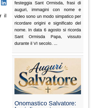
festeggia Sant Ormisda, frasi di
auguri, immagini con nome e
 il
video sono un modo simpatico per
ricordare origini e significato del
nome. In data 6 agosto si ricorda
Sant Ormisda Papa, vissuto
durante il VI secolo. ...
Onomastico Salvatore: