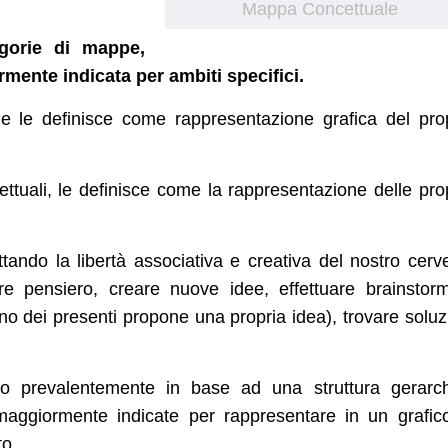
Mappa Concettuale
egorie di mappe,
rmente indicata per ambiti specifici.
e le definisce come rappresentazione grafica del pro
tuali, le definisce come la rappresentazione delle pro
tando la libertà associativa e creativa del nostro cerve
e pensiero, creare nuove idee, effettuare brainstor
uno dei presenti propone una propria idea), trovare soluz
o prevalentemente in base ad una struttura gerarch
maggiormente indicate per rappresentare in un grafic
to.