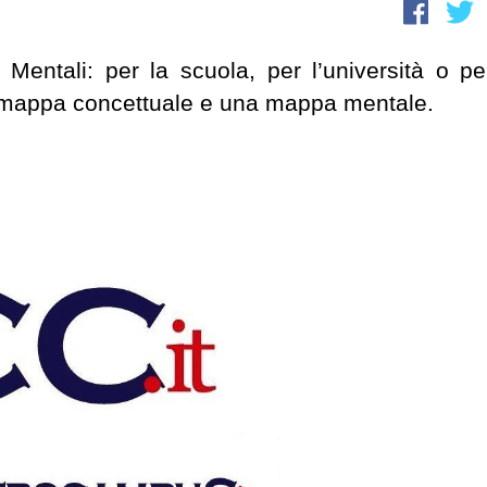
ntali: per la scuola, per l’università o per
a mappa concettuale e una mappa mentale.