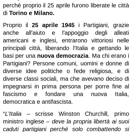
perché proprio il 25 aprile furono liberate le città
di
Torino e Milano.
Proprio il
25 aprile 1945
i Partigiani, grazie
anche all’aiuto e l’appoggio degli alleati
americani e inglesi, entrarono vittoriosi nelle
principali città, liberando l’Italia e gettando le
basi per una
nuova democrazia
. Ma chi erano i
Partigiani? Persone comuni, uomini e donne di
diverse idee politiche o fede religiosa, e di
diverse classi sociali, ma che avevano deciso di
impegnarsi in prima persona per porre fine al
fascismo e fondare una nuova Italia,
democratica e antifascista.
“
L’Italia –
scrisse Winston Churchill, primo
ministro inglese
– deve la propria libertà ai suoi
caduti partigiani perché solo combattendo si