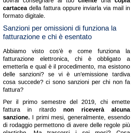
dovrai consegnare al tuo
cliente
una
copia
cartacea
della fattura oppure inviarla via mail in
formato digitale.
Sanzioni per omissioni di funziona la
fatturazione e chi è esentato
Abbiamo visto cos’è e come funziona la
fatturazione elettronica, chi è obbligato a
emetterla e qual è il procedimento, ma esistono
delle sanzioni? se vi è un’emissione tardiva
cosa succede? ci sono sanzioni per chi non fa
fattura?
Per il primo semestre del 2019, chi emette
fattura in ritardo
non riceverà alcuna
sanzione.
I primi mesi, generalmente, essendo
di rodaggio permettono di avere delle regole più
elastiche. Ma trascorsi i sei mesi? Cosa