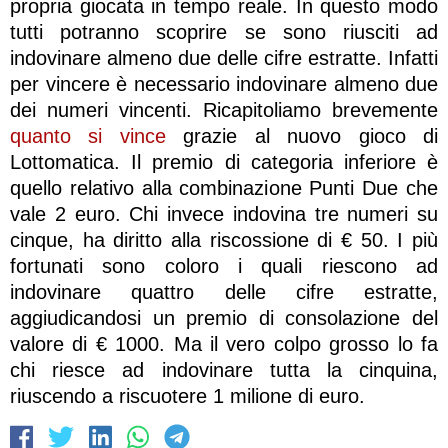
propria giocata in tempo reale. In questo modo
tutti potranno scoprire se sono riusciti ad
indovinare almeno due delle cifre estratte. Infatti
per vincere è necessario indovinare almeno due
dei numeri vincenti. Ricapitoliamo brevemente
quanto si vince
grazie al nuovo gioco di
Lottomatica. Il premio di categoria inferiore è
quello relativo alla combinazione Punti Due che
vale 2 euro. Chi invece indovina tre numeri su
cinque, ha diritto alla riscossione di € 50. I più
fortunati sono coloro i quali riescono ad
indovinare quattro delle cifre estratte,
aggiudicandosi un premio di consolazione del
valore di € 1000. Ma il vero colpo grosso lo fa
chi riesce ad indovinare tutta la cinquina,
riuscendo a riscuotere 1 milione di euro.