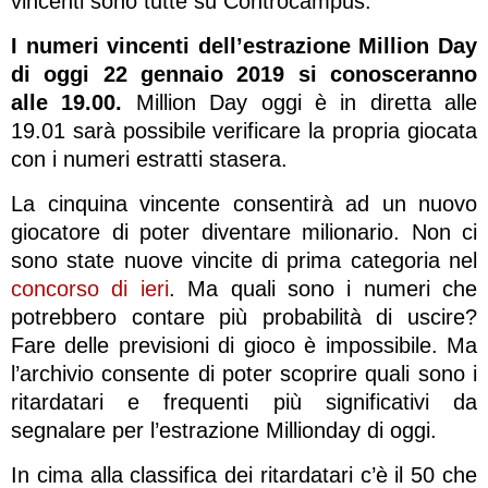
vincenti sono tutte su Controcampus.
I numeri vincenti dell’estrazione Million Day
di oggi 22 gennaio 2019 si conosceranno
alle 19.00.
Million Day oggi è in diretta alle
19.01 sarà possibile verificare la propria giocata
con i numeri estratti stasera.
La cinquina vincente consentirà ad un nuovo
giocatore di poter diventare milionario. Non ci
sono state nuove vincite di prima categoria nel
concorso di ieri
. Ma quali sono i numeri che
potrebbero contare più probabilità di uscire?
Fare delle previsioni di gioco è impossibile. Ma
l’archivio consente di poter scoprire quali sono i
ritardatari e frequenti più significativi da
segnalare per l’estrazione Millionday di oggi.
In cima alla classifica dei ritardatari c’è il 50 che