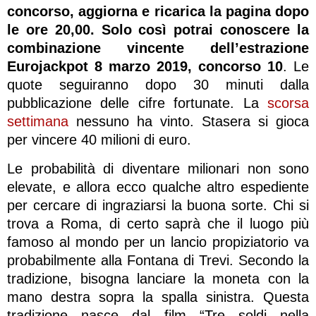
concorso, aggiorna e ricarica la pagina dopo
le ore 20,00. Solo così potrai conoscere la
combinazione vincente dell’estrazione
Eurojackpot 8 marzo 2019, concorso 10
. Le
quote seguiranno dopo 30 minuti dalla
pubblicazione delle cifre fortunate. La
scorsa
settimana
nessuno ha vinto. Stasera si gioca
per vincere 40 milioni di euro.
Le probabilità di diventare milionari non sono
elevate, e allora ecco qualche altro espediente
per cercare di ingraziarsi la buona sorte. Chi si
trova a Roma, di certo saprà che il luogo più
famoso al mondo per un lancio propiziatorio va
probabilmente alla Fontana di Trevi. Secondo la
tradizione, bisogna lanciare la moneta con la
mano destra sopra la spalla sinistra. Questa
tradizione nasce dal film “Tre soldi nella