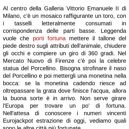
Al centro della Galleria Vittorio Emanuele II di
Milano, c’è un mosaico raffigurante un toro, con
i tasselli letteralmente consumati in
corrispondenza delle parti basse. Leggenda
vuole che
porti fortuna
mettere il tallone del
piede destro sugli attributi dell’animale, chiudere
gli occhi e compiere un giro di 360 gradi. N
el
Mercato Nuovo di Firenze c’è poi la celebre
statua del Porcellino. Bisogna strofinare il naso
del Porcellino e poi mettergli una monetina nella
bocca: se la monetina cadendo riesce ad
oltrepassare la grata dove finisce l’acqua, allora
la buona sorte è in arrivo. Non serve girare
l’Europa per trovare un po’ di fortuna.
Nell’attesa di conoscere i numeri vincenti
Eurojackpot estrazione di oggi, vediamo quali
sono le altre città più fortunate.