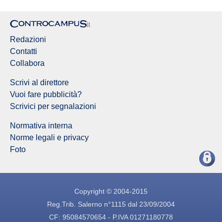
Redazioni
Contatti
Collabora
Scrivi al direttore
Vuoi fare pubblicità?
Scrivici per segnalazioni
Normativa interna
Norme legali e privacy
Foto
Copyright © 2004-2015
Reg.Trib. Salerno n°1115 dal 23/09/2004
CF: 95084570654 - P.IVA 01271180778