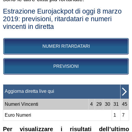
Estrazione Eurojackpot di oggi 8 marzo
2019: previsioni, ritardatari e numeri
vincenti in diretta
NUMERI RITARDATARI
PREVISIONI
Aggiorna diretta live qui
Numeri Vincenti
4
29
30
31
45
Euro Numeri
1
7
Per visualizzare i risultati dell’ultimo