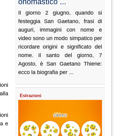
onomastico ...
Il giorno 2 giugno, quando si
festeggia San Gaetano, frasi di
auguri, immagini con nome e
video sono un modo simpatico per
ricordare origini e significato del
nome. Il santo del giorno, 7
Agosto, è San Gaetano Thiene:
ecco la biografia per ...
ioni
alla
Estrazioni
ioni
ra e