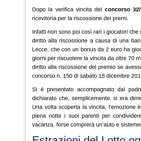
Dopo la verifica vincita del
concorso 32/
ricevitoria per la riscossione dei premi.
Infatti non sono poi così rari i giocatori ch
diritto alla riscossione a causa di una ban
Lecce, che con un bonus da 2 euro ha gioca
giorni per riscuotere la vincita da oltre 70
diritto alla riscossione del premio se avesse
concorso n. 150 di sabato 15 dicembre 201
Si è presentato accompagnato dal padre,
dichiarato che, semplicemente, si era dimen
Una volta scoperta la vincita, l’emozione 
piena notte i suoi parenti per condivider
vacanza, forse comprerà un’auto e sistemerà
Estrazioni del Lotto o