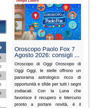
Tempo Libero
Oroscopo Paolo Fox 7
Agosto 2026: consigli ...
4
Oroscopo di Oggi Oroscopo di
0
Oggi Oggi, le stelle offrono un
6
panorama astrologico ricco di
opportunità e sfide per tutti i segni
6
zodiacali. Con la Luna che
8
favorisce il recupero e Mercurio
3
pronto a portare novità, è il