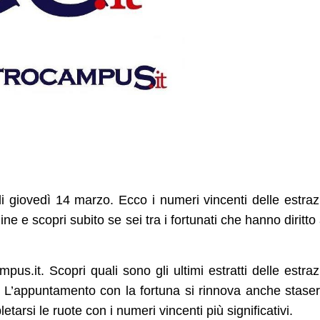
 giovedì 14 marzo. Ecco i numeri vincenti delle estraz
ine e scopri subito se sei tra i fortunati che hanno diritto 
pus.it. Scopri quali sono gli ultimi estratti delle estraz
. L’appuntamento con la fortuna si rinnova anche stase
arsi le ruote con i numeri vincenti più significativi.