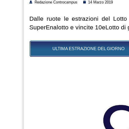
Redazione Controcampus
14 Marzo 2019
Dalle ruote le estrazioni del Lott
SuperEnalotto e vincite 10eLotto di g
ULTIMA ESTRAZIONE DEL GIORNO