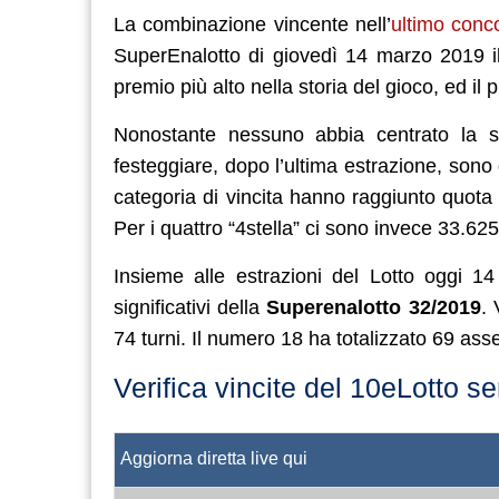
La combinazione vincente nell’
ultimo conc
SuperEnalotto di giovedì 14 marzo 2019 il 
premio più alto nella storia del gioco, ed i
Nonostante nessuno abbia centrato la s
festeggiare, dopo l’ultima estrazione, sono g
categoria di vincita hanno raggiunto quota 2
Per i quattro “4stella” ci sono invece 33.625
Insieme alle estrazioni del Lotto oggi 14
significativi della
Superenalotto 32/2019
. 
74 turni. Il numero 18 ha totalizzato 69 as
Verifica vincite del 10eLotto 
Aggiorna diretta live qui