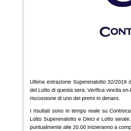
Ultima estrazione Superenalotto 32/2019 di
del Lotto di questa sera. Verifica vincita on-l
riscossione di uno dei premi in denaro.
I risultati sono in tempo reale su Controcam
Lotto Superenalotto e Dieci e Lotto serale
puntualmente alle 20.00 inizieranno a complet