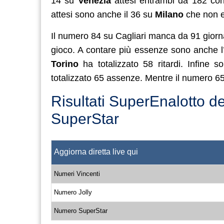
14 su
Venezia
attesi entrambi da 182 conc
attesi sono anche il 36 su
Milano
che non e
Il numero 84 su Cagliari manca da 91 giorn
gioco. A contare più essenze sono anche 
Torino
ha totalizzato 58 ritardi. Infine 
totalizzato 65 assenze. Mentre il numero 65
Risultati SuperEnalotto d
SuperStar
Aggiorna diretta live qui
Numeri Vincenti
Numero Jolly
Numero SuperStar