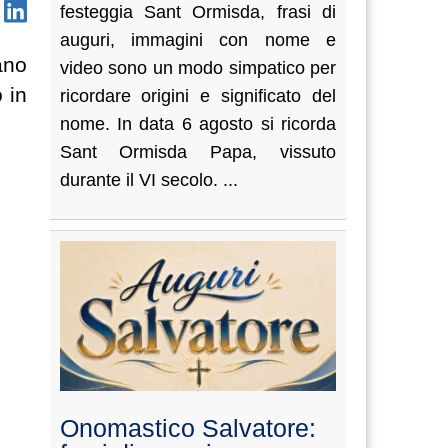
festeggia Sant Ormisda, frasi di
auguri, immagini con nome e
ano
video sono un modo simpatico per
 in
ricordare origini e significato del
nome. In data 6 agosto si ricorda
Sant Ormisda Papa, vissuto
durante il VI secolo. ...
Onomastico Salvatore: