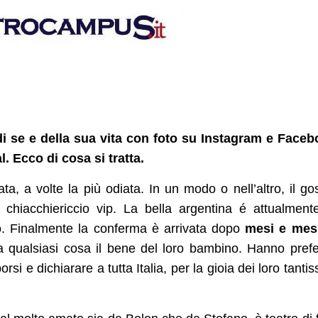
di se e della sua vita con foto su Instagram e Face
. Ecco di cosa si tratta.
ta, a volte la più odiata. In un modo o nell’altro, il go
chiacchiericcio vip. La bella argentina é attualment
o. Finalmente la conferma è arrivata dopo
mesi e mesi
qualsiasi cosa il bene del loro bambino. Hanno prefe
 e dichiarare a tutta Italia, per la gioia dei loro tantis