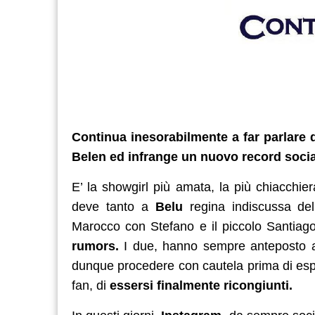
Continua inesorabilmente a far parlare 
Belen ed infrange un nuovo record social
E’ la showgirl più amata, la più chiacchiera
deve tanto a
Belu
regina indiscussa del 
Marocco con Stefano e il piccolo Santiag
rumors.
I due, hanno sempre anteposto a 
dunque procedere con cautela prima di esporsi
fan, di
essersi finalmente ricongiunti.