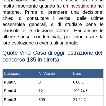
molto importante quando fai un
investimento
nel
mattone. Prima di prendere una decisione,
chiedi di consultare i verbali delle ultime
assemblee generali, e di studiare bene le
clausole e le decisioni votate. Hai anche le
ultime spese condominiali, per monitorare la
loro evoluzione o eventuali anomalie.
Quote Vinci Casa di oggi: estrazione del
concorso 135 in diretta
Categoria
N. Vincite
Euro
Punti 5
0
0,00 €
Punti 4
12
199,74 €
Punti 3
399
21,24 €