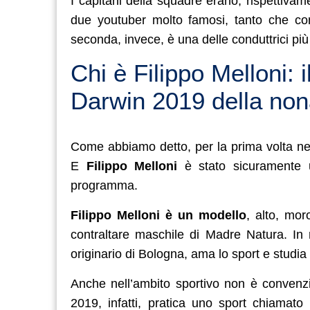
I capitani della squadre erano, rispettivam
due youtuber molto famosi, tanto che 
seconda, invece, è una delle conduttrici più
Chi è Filippo Melloni: 
Darwin 2019 della non
Come abbiamo detto, per la prima volta nel
E
Filippo Melloni
è stato sicuramente u
programma.
Filippo Melloni è un modello
, alto, mor
contraltare maschile di Madre Natura. In r
originario di Bologna, ama lo sport e studi
Anche nell’ambito sportivo non è convenz
2019, infatti, pratica uno sport chiamato