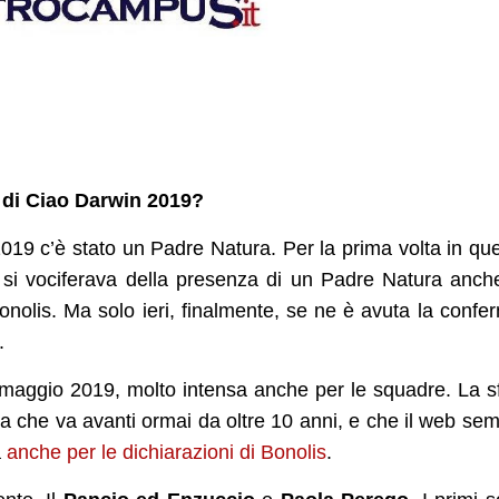
a di Ciao Darwin 2019?
2019 c’è stato un Padre Natura. Per la prima volta in qu
i vociferava della presenza di un Padre Natura anch
onolis. Ma solo ieri, finalmente, se ne è avuta la confe
.
 maggio 2019, molto intensa anche per le squadre. La s
da che va avanti ormai da oltre 10 anni, e che il web se
a
anche per le dichiarazioni di Bonolis
.