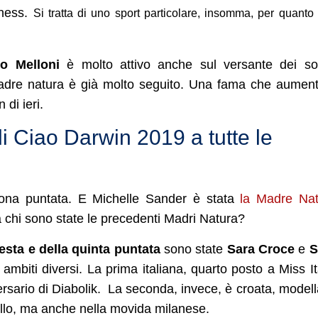
tness.
Si tratta di uno sport particolare, insomma, per quanto
o Melloni
è molto attivo anche sul versante dei so
o Padre natura è già molto seguito. Una fama che aumen
di ieri.
 Ciao Darwin 2019 a tutte le
 nona puntata. E Michelle Sander è stata
la Madre Nat
 chi sono state le precedenti Madri Natura?
esta e della quinta puntata
sono state
Sara Croce
e
S
mbiti diversi. La prima italiana, quarto posto a Miss It
rsario di Diabolik. La seconda, invece, è croata, modell
ello, ma anche nella movida milanese.