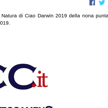
re Natura di Ciao Darwin 2019 della nona punta
2019.