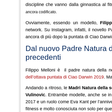
discipline che vanno dalla ginnastica al fi
ancora codificato.
Ovviamente, essendo un modello,
Filipp
network. Su Instagram, infatti, il novell
ancora di più dopo la puntata di Ciao Darwin 
Dal nuovo Padre Natura di
precedenti
Filippo Melloni è il padre natura della
dell’ottava puntata di Ciao Darwin 2019
. Ma
Andando a ritroso, le
Madri Natura della s
Vulinovic
. Entrambe modelle, anche se in a
2017 e un ruolo come Eva Kant per l’annive
fitness e molto conosciuta non solo per qu