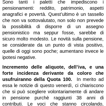
Sono tanti i paletti che impediscono i
pensionamenti: reddito, patrimonio, aspetti
anagrafici e povertà. Quest’ultimo è un tassello
che non va sottovalutato, non solo non prevede
la possibilità di disporre di un assegno
pensionistico ma seppur fosse, sarebbe di
sicuro molto modesto. Le novità sulla pensione,
se considerate da un punto di vista positivo,
quelle di oggi sono poche; aumentano invece le
ipotesi negative.
Incremento delle aliquote, dell’iva, e una
forte incidenza derivante da coloro che
usufruiranno della Quota 100.
In merito ad
essa le notizie di questo venerdì, ci chiariscono
che si può scegliere volontariamente di andare
in pensione purchè raggiunti 38 anni di
contributi. Le voci che stanno circolando,