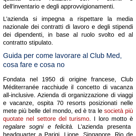
dell’inventario e degli approvvigionamenti.
L’azienda si impegna a rispettare la media
nazionale dei contratti di lavoro e degli stipendi
dei dipendenti, in base al ruolo svolto ed al
contratto stipulato.
Guida per come lavorare al Club Med,
cosa fare e cosa no
Fondata nel 1950 di origine francese, Club
Méditerranée racchiude il concetto di vacanza
all-inclusive. Azienda di organizzazione di viaggi
e vacanze, ospita 70 resorts posizionati nelle
mete più belle del mondo, ed è tra le
società più
quotate nel settore del turismo
. I loro motto è
regalare sogni e felicità.
L’azienda presenta
headquarter a Parigi, Lione, Singapore, Rio de