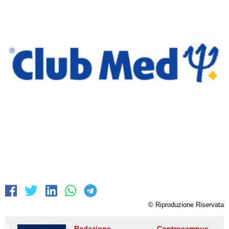
© Riproduzione Riservata
Redazione Controcampus