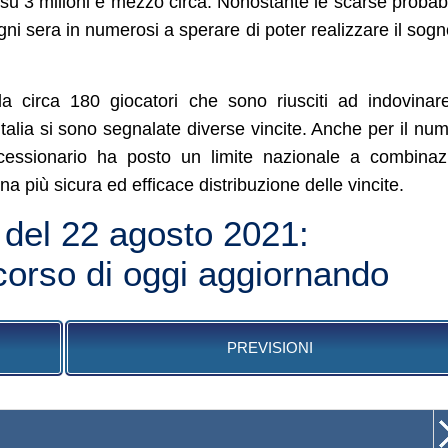
su 3 milioni e mezzo circa. Nonostante le scarse probabi
ni sera in numerosi a sperare di poter realizzare il sogn
a circa 180 giocatori che sono riusciti ad indovinar
Italia si sono segnalate diverse vincite. Anche per il nu
oncessionario ha posto un limite nazionale a combinaz
na più sicura ed efficace distribuzione delle vincite.
 del 22 agosto 2021:
orso di oggi aggiornando
PREVISIONI