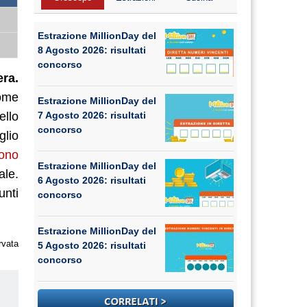
Estrazione MillionDay del
8 Agosto 2026: risultati
concorso
ra.
Come
Estrazione MillionDay del
7 Agosto 2026: risultati
ello
concorso
glio
sono
Estrazione MillionDay del
ale.
6 Agosto 2026: risultati
unti
concorso
Estrazione MillionDay del
rvata
5 Agosto 2026: risultati
concorso