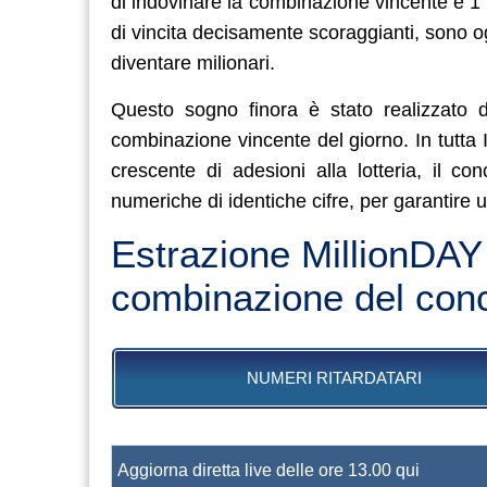
di indovinare la combinazione vincente è 1 
di vincita decisamente scoraggianti, sono og
diventare milionari.
Questo sogno finora è stato realizzato d
combinazione vincente del giorno. In tutta 
crescente di adesioni alla lotteria, il c
numeriche di identiche cifre, per garantire u
Estrazione MillionDAY
combinazione del conc
NUMERI RITARDATARI
Aggiorna diretta live delle ore 13.00 qui