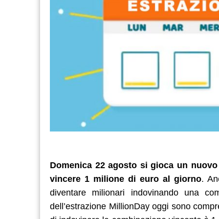
Domenica 22 agosto si gioca un nuovo a
vincere 1 milione di euro al giorno
. An
diventare milionari indovinando una co
dell’estrazione MillionDay oggi sono compres