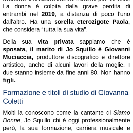
La donna è colpita dalla grave perdita di
entrambi nel
2019
, a distanza di poco l’uno
dall’altro. Ha una
sorella eterozigote Paola
,
che considera “tutta la sua vita”.
Della sua
vita privata
sappiamo che è
sposata, il marito di Jo Squillo è Giovanni
Muciaccia,
produttore discografico e direttore
artistico, anche di alcuni lavori della moglie. I
due stanno insieme da fine anni 80. Non hanno
figli.
Formazione e titoli di studio di Giovanna
Coletti
Molti la conoscono come la cantante di
Siamo
Donne
, Jo Squillo chi è oggi professionalmente
però, la sua formazione, carriera musicale e