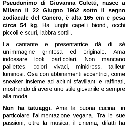
Pseudonimo di Giovanna Coletti, nasce a
Milano il 22 Giugno 1962 sotto il segno
zodiacale del Cancro, è
alta 165 cm e pesa
circa 54 kg
. Ha lunghi capelli biondi, occhi
piccoli e scuri, labbra sottili.
La cantante e presentatrice dà di sé
un’immagine grintosa ed originale. Ama
indossare look particolari. Non mancano
paillettes, colori vivaci, minidress, tailleur
luminosi. Osa con abbinamenti eccentrici, come
sneaker insieme ad abitini sfavillanti e raffinati,
mostrando di avere uno stile giovanile e sempre
alla moda.
Non ha tatuaggi.
Ama la buona cucina, in
particolare l’alimentazione vegana. Tra le sue
passioni, oltre la musica, il cinema, difatti ha