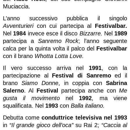
Muciaccia.
L’anno successivo pubblica il singolo
Avventurieri
con cui partecipa al
Festivalbar.
Nel
1984
invece esce il disco
Bizzarre.
Nel
1989
partecipa a
Sanremo Rock
; l’anno seguente
calca per la quinta volta il palco del
Festivalbar
con il brano
Whotta Lotta Love.
Il vero successo arriva nel
1991
, con la
partecipazione al
Festival di Sanremo
ed il
brano
Siamo Donne
, in coppia con
Sabrina
Salerno
. Al
Festival
partecipa anche con
Me
gusta il movimento
nel
1992
, ma viene
squalificata. Nel
1993
con
Balla
italiano.
Debutta come
conduttrice televisiva nel 1993
in
“Il grande gioco dell’oca”
su Rai 2;
“Caccia al