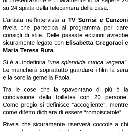
di presentazione e chiaramente lo fa sapere 24
su 24 spiata della telecamera della casa.
L’artista nell’intervista a
TV Sorrisi e Canzoni
rivela che partecipa al programma per dare
consigli di stile. Delle passate edizioni avrebbe
sicuramente legato con
Elisabetta Gregoraci e
Maria Teresa Ruta.
Si è autodefinita
“una splendida cuoca vegana”.
Le mancherà soprattutto guardare i film la sera
e la sorella gemella Paola.
Tra le cose che la spaventano di più è la
condivisione della toilletes con 20 persone.
Come pregio si definisce “accogliente”, mentre
come difetto dichiara di essere “rompiscatole”.
Rivela che sicuramente riserverà coccole a chi