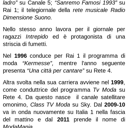
ladro”
su Canale 5;
“Sanremo Famosi 1993”
su
Rai 1; il telegiornale della
rete musicale Radio
Dimensione Suono.
Nello stesso anno lavora per il giornale per
ragazzi
Intrepido
ed è protagonista di una
striscia di fumetti.
Nel
1996
conduce per Rai 1 il programma di
moda
“Kermesse”,
mentre l’anno seguente
presenta
“Una città per cantare”
su Rete 4.
Altra svolta nella sua carriera avviene nel
1999
,
come conduttrice del programma
Tv Moda
su
Rete 4. Da questo nasce il canale satellitare
omonimo,
Class TV Moda
su Sky
.
Dal
2009-10
va in onda nuovamente su Italia 1 nella fascia
del mattino e dal
2011
prende il nome di
ModaMania.