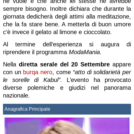
ne vuole e che anche lei stesse ne avrebbe
sempre bisogno. Inoltre dichiara che durante la
giornata dedicherà degli attimi alla meditazione,
che la fa stare bene. A metterla di buon umore
c’è invece il gelato al limone e cioccolato.
Al termine dell’esperienza si augura di
riprendere il programma
ModaMania.
Nella
diretta serale del 20 Settembre
appare
con un
burqa nero
, come
“atto di solidarietà per
le sorelle di Kabul”.
L’evento ha provocato
diverse polemiche e giudizi nel panorama
nazionale.
Anagrafica Principale