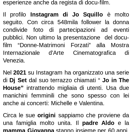
esperienze anche da regista di docu-film.
Il profilo
Instagram di Jo Squillo
è molto
seguito. Con circa 548mila follower la donna
condivide foto di partecipazioni ad eventi
pubblici. Non ultimo la presentazione del docu-
film
“Donne-Matrimoni Forzati” alla Mostra
Internazionale d’Arte Cinematografica di
Venezia.
Nel
2021
su Instagram ha organizzato una serie
di
Dj Set
dal suo terrazzo chiamati “
Jo in The
House”
intrattendo migliaia di utenti. Usa due
manichini femminili che sono spesso con lei
anche ai concerti: Michelle e Valentina.
Circa le sue
origini
sappiamo che proviene da
una famiglia molto unita. Il
padre Aldo
e la
mamma Giovanna
stanno insieme per 60 anni.