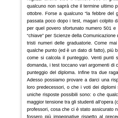
qualcuno non saprà che il termine ultimo pe
ottobre. Forse a qualcuno “la febbre del gi
passata poco dopo i test, magari colpito 
per quel povero sfortunato numero 501 e pe
“chiave” per Scienze della Comunicazione d
tristi numeri delle graduatorie. Come mai 
qualche punto (ed è un dato di fatto), più
come si calcola il punteggio. Venti punti 
domanda, i test toccano vari argomenti di c
punteggio del diploma. Infine tra due raga
Adesso possiamo provare a darci una rispo
loro predecessori, o che i voti dei diplomi
uniche risposte possibili sono: o che qual
maggior tensione tra gli studenti all’opera 
professori, cosa che ci è stato assicurat
fossero più impegnative rispetto al prece