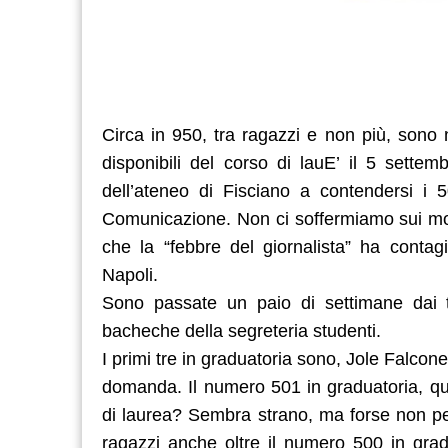
Circa in 950, tra ragazzi e non più, sono 
disponibili del corso di lauE’ il 5 sette
dell’ateneo di Fisciano a contendersi i 5
Comunicazione. Non ci soffermiamo sui moti
che la “febbre del giornalista” ha contagi
Napoli.
Sono passate un paio di settimane dai t
bacheche della segreteria studenti.
I primi tre in graduatoria sono, Jole Falco
domanda. Il numero 501 in graduatoria, qu
di laurea? Sembra strano, ma forse non per
ragazzi anche oltre il numero 500 in grad