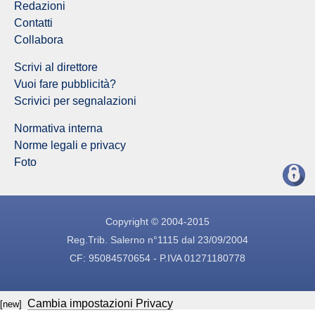
Redazioni
Contatti
Collabora
Scrivi al direttore
Vuoi fare pubblicità?
Scrivici per segnalazioni
Normativa interna
Norme legali e privacy
Foto
Copyright © 2004-2015
Reg.Trib. Salerno n°1115 dal 23/09/2004
CF: 95084570654 - P.IVA 01271180778
Cambia impostazioni Privacy
[new]