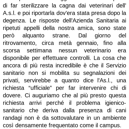
di far sterilizzare la cagna dai veterinari dell’
A.s.l. e poi riportarla dov’era stata presa dopo la
degenza. Le risposte dell’Azienda Sanitaria ai
ripetuti appelli della nostra amica, sono state
però alquanto strane. Dal giorno del
ritrovamento, circa metà gennaio, fino alla
scorsa settimana nessun veterinario era
disponibile per effettuare controlli. La cosa che
ancora di più resta incredibile è che il Servizio
sanitario non si mobilita su segnalazioni dei
privati, servirebbe a quanto dice l’As.l., una
richiesta “ufficiale” per far intervenire chi di
dovere. Ci auguriamo che al più presto questa
richiesta arrivi perché il problema igienico-
sanitario che deriva dalla presenza di cani
randagi non è da sottovalutare in un ambiente
così densamente frequentato come il campus.