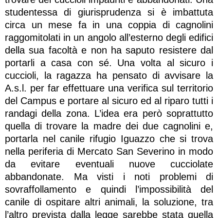
studentessa di giurisprudenza si è imbattuta
circa un mese fa in una coppia di cagnolini
raggomitolati in un angolo all’esterno degli edifici
della sua facoltà e non ha saputo resistere dal
portarli a casa con sé. Una volta al sicuro i
cuccioli, la ragazza ha pensato di avvisare la
A.s.l. per far effettuare una verifica sul territorio
del Campus e portare al sicuro ed al riparo tutti i
randagi della zona. L’idea era però soprattutto
quella di trovare la madre dei due cagnolini e,
portarla nel canile rifugio Iguazzo che si trova
nella periferia di Mercato San Severino in modo
da evitare eventuali nuove cucciolate
abbandonate. Ma visti i noti problemi di
sovraffollamento e quindi l’impossibilità del
canile di ospitare altri animali, la soluzione, tra
l’altro prevista dalla legge sarebbe stata quella