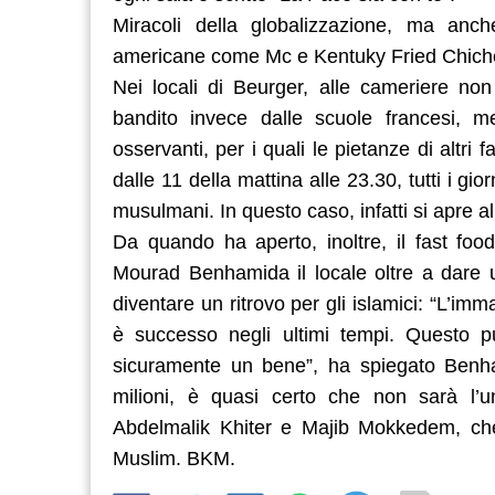
Miracoli della globalizzazione, ma anc
americane come Mc e Kentuky Fried Chich
Nei locali di Beurger, alle cameriere non
bandito invece dalle scuole francesi, 
osservanti, per i quali le pietanze di altri
dalle 11 della mattina alle 23.30, tutti i gi
musulmani. In questo caso, infatti si apre a
Da quando ha aperto, inoltre, il fast fo
Mourad Benhamida il locale oltre a dare
diventare un ritrovo per gli islamici: “L’
è successo negli ultimi tempi. Questo pu
sicuramente un bene”, ha spiegato Benh
milioni, è quasi certo che non sarà l’
Abdelmalik Khiter e Majib Mokkedem, che 
Muslim. BKM.