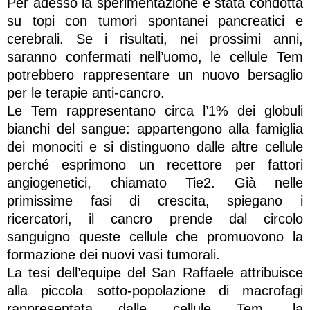
Per adesso la sperimentazione è stata condotta
su topi con tumori spontanei pancreatici e
cerebrali. Se i risultati, nei prossimi anni,
saranno confermati nell’uomo, le cellule Tem
potrebbero rappresentare un nuovo bersaglio
per le terapie anti-cancro.
Le Tem rappresentano circa l’1% dei globuli
bianchi del sangue: appartengono alla famiglia
dei monociti e si distinguono dalle altre cellule
perché esprimono un recettore per fattori
angiogenetici, chiamato Tie2. Già nelle
primissime fasi di crescita, spiegano i
ricercatori, il cancro prende dal circolo
sanguigno queste cellule che promuovono la
formazione dei nuovi vasi tumorali.
La tesi dell’equipe del San Raffaele attribuisce
alla piccola sotto-popolazione di macrofagi
rappresentata dalle cellule Tem, la