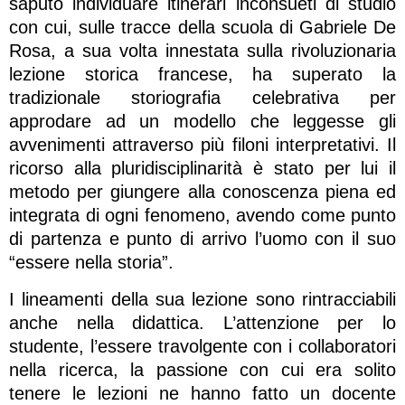
saputo individuare itinerari inconsueti di studio
con cui, sulle tracce della scuola di Gabriele De
Rosa, a sua volta innestata sulla rivoluzionaria
lezione storica francese, ha superato la
tradizionale storiografia celebrativa per
approdare ad un modello che leggesse gli
avvenimenti attraverso più filoni interpretativi. Il
ricorso alla pluridisciplinarità è stato per lui il
metodo per giungere alla conoscenza piena ed
integrata di ogni fenomeno, avendo come punto
di partenza e punto di arrivo l’uomo con il suo
“essere nella storia”.
I lineamenti della sua lezione sono rintracciabili
anche nella didattica. L’attenzione per lo
studente, l’essere travolgente con i collaboratori
nella ricerca, la passione con cui era solito
tenere le lezioni ne hanno fatto un docente