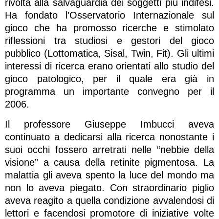
rivolta alla salvaguardia dei soggetti più indifesi.
Ha fondato l’Osservatorio Internazionale sul
gioco che ha promosso ricerche e stimolato
riflessioni tra studiosi e gestori del gioco
pubblico (Lottomatica, Sisal, Twin, Fit). Gli ultimi
interessi di ricerca erano orientati allo studio del
gioco patologico, per il quale era già in
programma un importante convegno per il
2006.
Il professore Giuseppe Imbucci aveva
continuato a dedicarsi alla ricerca nonostante i
suoi occhi fossero arretrati nelle “nebbie della
visione” a causa della retinite pigmentosa. La
malattia gli aveva spento la luce del mondo ma
non lo aveva piegato. Con straordinario piglio
aveva reagito a quella condizione avvalendosi di
lettori e facendosi promotore di iniziative volte