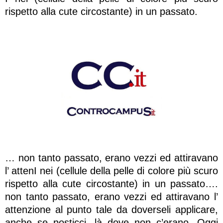
rispetto alla cute circostante) in un passato.
… non tanto passato, erano vezzi ed attiravano
l’ attenI nei (cellule della pelle di colore più scuro
rispetto alla cute circostante) in un passato….
non tanto passato, erano vezzi ed attiravano l’
attenzione al punto tale da doverseli applicare,
anche se posticci, là dove non c’erano. Oggi