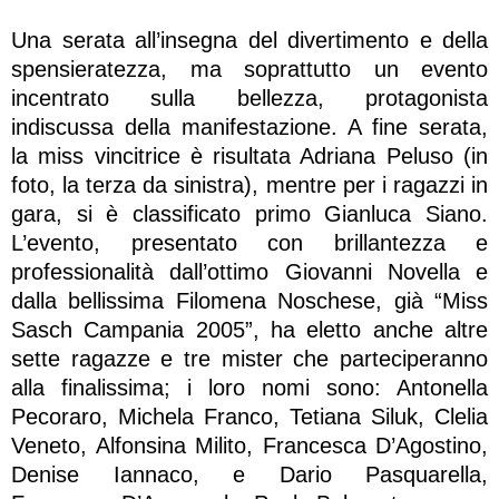
Una serata all’insegna del divertimento e della
spensieratezza, ma soprattutto un evento
incentrato sulla bellezza, protagonista
indiscussa della manifestazione. A fine serata,
la miss vincitrice è risultata Adriana Peluso (in
foto, la terza da sinistra), mentre per i ragazzi in
gara, si è classificato primo Gianluca Siano.
L’evento, presentato con brillantezza e
professionalità dall’ottimo Giovanni Novella e
dalla bellissima Filomena Noschese, già “Miss
Sasch Campania 2005”, ha eletto anche altre
sette ragazze e tre mister che parteciperanno
alla finalissima; i loro nomi sono: Antonella
Pecoraro, Michela Franco, Tetiana Siluk, Clelia
Veneto, Alfonsina Milito, Francesca D’Agostino,
Denise Iannaco, e Dario Pasquarella,