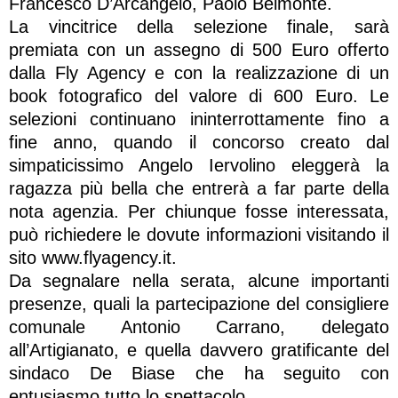
Francesco D’Arcangelo, Paolo Belmonte.
La vincitrice della selezione finale, sarà
premiata con un assegno di 500 Euro offerto
dalla Fly Agency e con la realizzazione di un
book fotografico del valore di 600 Euro. Le
selezioni continuano ininterrottamente fino a
fine anno, quando il concorso creato dal
simpaticissimo Angelo Iervolino eleggerà la
ragazza più bella che entrerà a far parte della
nota agenzia. Per chiunque fosse interessata,
può richiedere le dovute informazioni visitando il
sito www.flyagency.it.
Da segnalare nella serata, alcune importanti
presenze, quali la partecipazione del consigliere
comunale Antonio Carrano, delegato
all’Artigianato, e quella davvero gratificante del
sindaco De Biase che ha seguito con
entusiasmo tutto lo spettacolo.