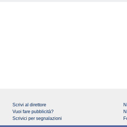
Scrivi al direttore
N
Vuoi fare pubblicità?
N
Scrivici per segnalazioni
F